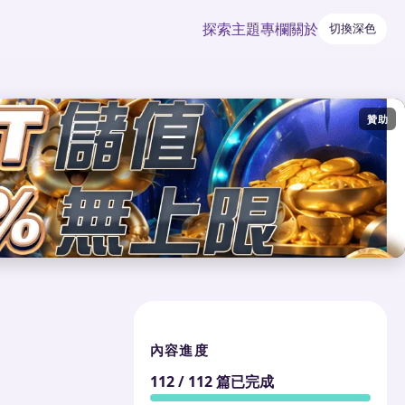
探索
主題
專欄
關於
切換深色
贊助
內容進度
112 / 112 篇已完成