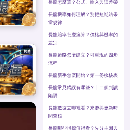
長龍怎麼算？公式、輸入與誤差帶
長龍機率如何理解？別把短期結果
當規律
長龍賠率怎麼換算？價格與機率的
差別
贊助
長龍策略怎麼建立？可重現的四步
流程
長龍新手怎麼開始？第一份檢核表
長龍常見錯誤有哪些？十二個判讀
陷阱
長龍數據去哪裡看？來源與更新時
間查核
長龍哪些指標值得看？先分主因與