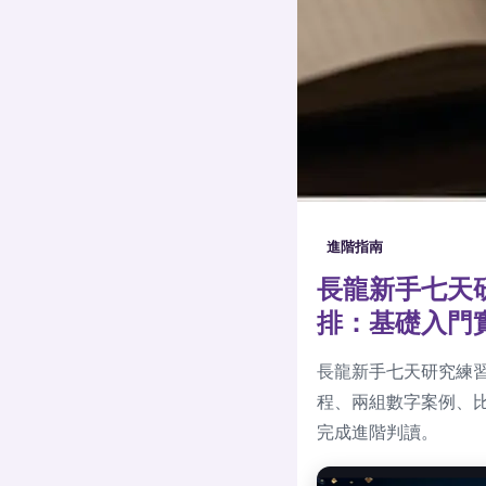
進階指南
長龍新手七天
排：基礎入門
長龍新手七天研究練
程、兩組數字案例、比
完成進階判讀。