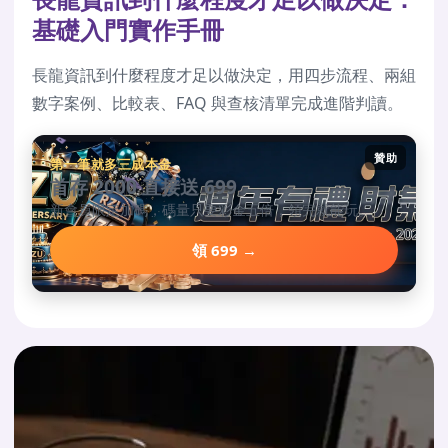
基礎入門實作手冊
長龍資訊到什麼程度才足以做決定，用四步流程、兩組
數字案例、比較表、FAQ 與查核清單完成進階判讀。
贊助
第一筆就多三成本金
首存 2000 直接送 699
新會員限定加碼，碼量只要彩金五倍，領完就能玩。
領 699 →