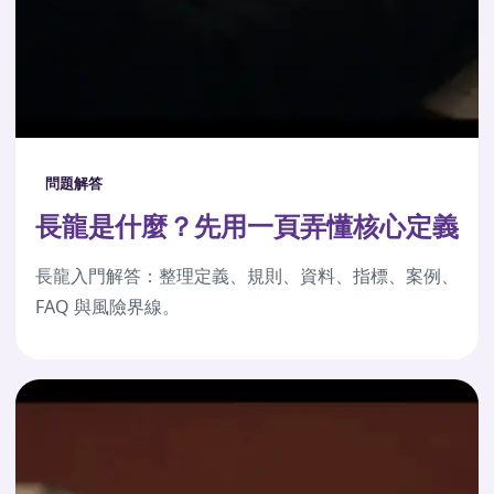
問題解答
長龍是什麼？先用一頁弄懂核心定義
長龍入門解答：整理定義、規則、資料、指標、案例、
FAQ 與風險界線。