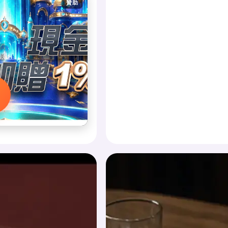
贊助
，
鎖
送