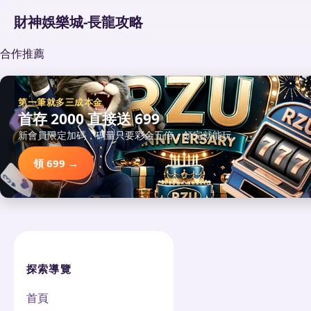
財神娛樂城-長龍攻略
合作推薦
第一筆就多三成本金
首存 2000 直接送 699
新會員限定加碼，碼量只要彩金五倍，領完就能玩。
領 699 →
探索導覽
首頁