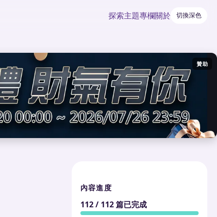
探索
主題
專欄
關於
切換深色
贊助
內容進度
112 / 112 篇已完成