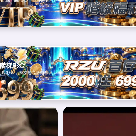
階梯彩金
對應彩金，階梯越高送越狠。