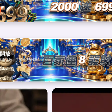
開放
頁搶紅包，手速決定金額。