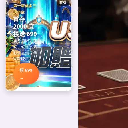
贊助
第一筆就多三
成本金
首存
2000 直
接送 699
新會員限定加
碼，碼量只要
彩金五倍，領
完就能玩。
領 699
→