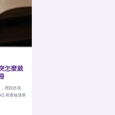
突怎麼裁
冊
決，用四步流
Q 與查核清單