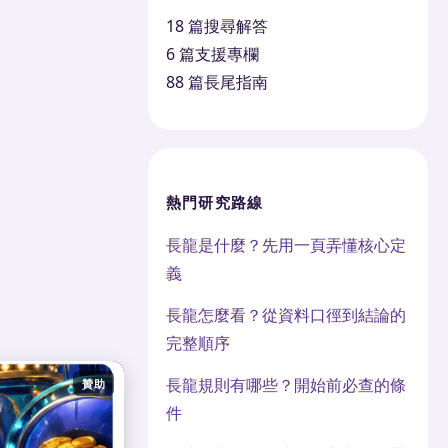
18 篇搜尋解答
6 篇支援專欄
88 篇長尾指南
熱門研究路線
長龍是什麼？先用一頁弄懂核心定
義
長龍怎麼看？從資料口徑到結論的
完整順序
長龍規則有哪些？開始前必查的條
贊助
件