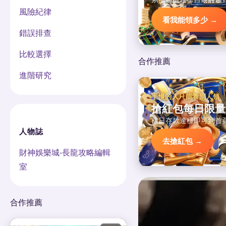
風險紀律
看我能領多少 →
錯誤排查
比較選擇
合作推薦
進階研究
手慢的人只能看別人領
搶紅包每日限量
當日存款達標即可到首
人物誌
去搶紅包 →
財神娛樂城-長龍攻略編輯
室
合作推薦