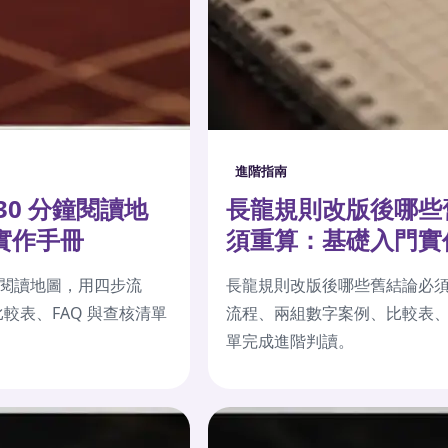
進階指南
30 分鐘閱讀地
長龍規則改版後哪些
實作手冊
須重算：基礎入門實
分鐘閱讀地圖，用四步流
長龍規則改版後哪些舊結論必
較表、FAQ 與查核清單
流程、兩組數字案例、比較表、F
單完成進階判讀。