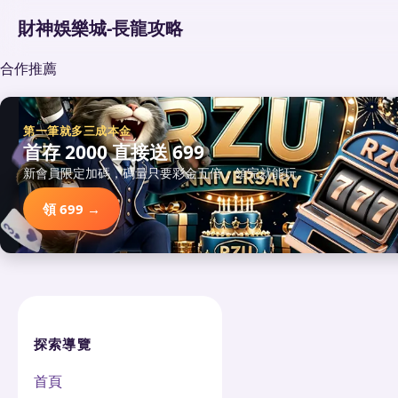
財神娛樂城-長龍攻略
合作推薦
第一筆就多三成本金
首存 2000 直接送 699
新會員限定加碼，碼量只要彩金五倍，領完就能玩。
領 699 →
探索導覽
首頁