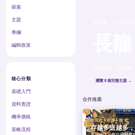
探索
主題
百家樂 · 112 篇研究
長龍
專欄
編輯政策
不靠口號，從定義
核心分類
瀏覽 8 個完整主題 →
基礎入門
合作推薦
資料查證
機率價格
你現在卡在哪一階？
存越多送越多，
策略流程
累積儲值達標自動解鎖