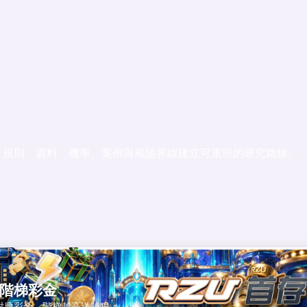
、規則、資料、機率、案例與風險界線建立可重現的研究路線。
階梯彩金
對應彩金，階梯越高送越狠。