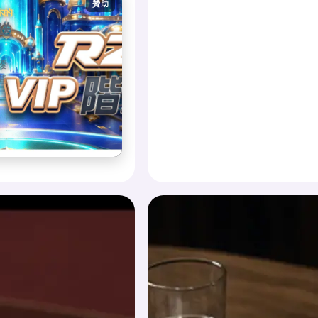
贊助
你的
送
優
問