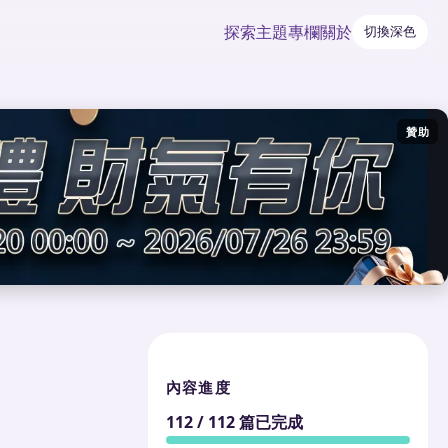
探索
主題
專欄
關於
切換深色
贊助
內容進度
112 / 112 篇已完成