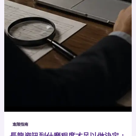
進階指南
長龍資訊到什麼程度才足以做決定：