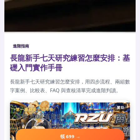
進階指南
長龍新手七天研究練習怎麼安排：基
礎入門實作手冊
長龍新手七天研究練習怎麼安排，用四步流程、兩組數
字案例、比較表、FAQ 與查核清單完成進階判讀。
贊助
第一筆就多三成本金
首存 2000 直接送 699
新會員限定加碼，碼量只要彩金五倍，領完就能玩。
領 699 →