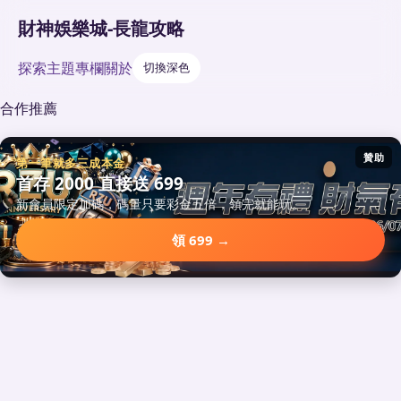
財神娛樂城-長龍攻略
探索
主題
專欄
關於
切換深色
合作推薦
贊助
第一筆就多三成本金
首存 2000 直接送 699
新會員限定加碼，碼量只要彩金五倍，領完就能玩。
領 699 →