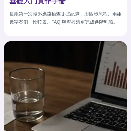
基礎入門實作手冊
長龍第一次複盤應該檢查哪些紀錄，用四步流程、兩組
數字案例、比較表、FAQ 與查核清單完成進階判讀。