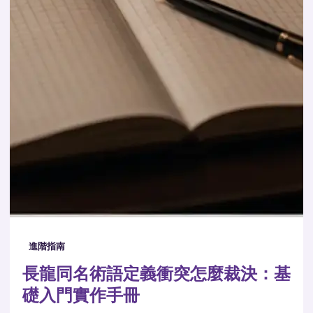
進階指南
長龍同名術語定義衝突怎麼裁決：基
礎入門實作手冊