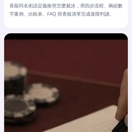
長龍同名術語定義衝突怎麼裁決，用四步流程、兩組數
字案例、比較表、FAQ 與查核清單完成進階判讀。