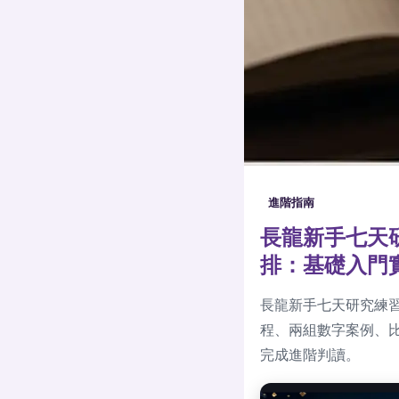
進階指南
長龍新手七天
排：基礎入門
長龍新手七天研究練
程、兩組數字案例、比
完成進階判讀。