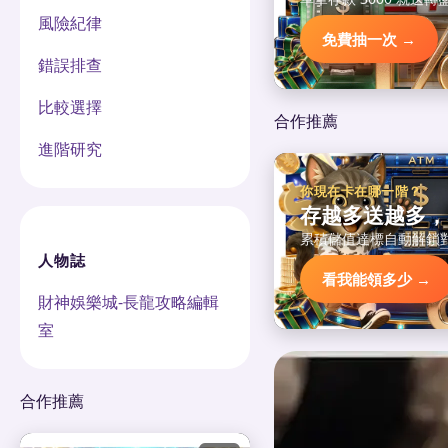
風險紀律
免費抽一次 →
錯誤排查
比較選擇
合作推薦
進階研究
你現在卡在哪一階？
存越多送越多，
累積儲值達標自動解鎖
人物誌
看我能領多少 →
財神娛樂城-長龍攻略編輯
室
合作推薦