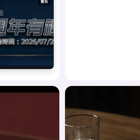
贊助
接
量
就