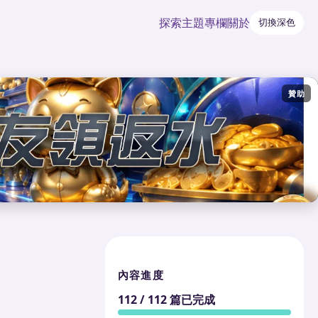
探索
主題
專欄
關於
切換深色
贊助
內容進度
112 / 112 篇已完成