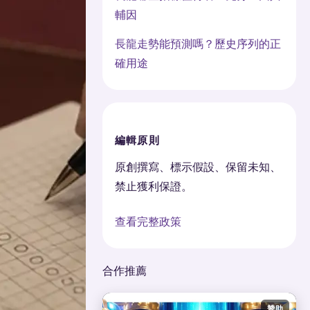
輔因
長龍走勢能預測嗎？歷史序列的正
確用途
編輯原則
原創撰寫、標示假設、保留未知、
禁止獲利保證。
查看完整政策
合作推薦
贊助