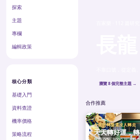
探索
主題
百家樂 · 112 篇研究
長龍
專欄
編輯政策
不靠口號，從定義
核心分類
瀏覽 8 個完整主題 →
基礎入門
合作推薦
資料查證
機率價格
今天的轉盤還沒人轉走
天天轉好運，轉
策略流程
單筆存款 3000 就送轉