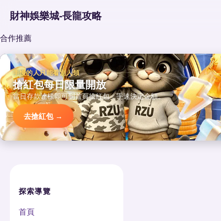
財神娛樂城-長龍攻略
合作推薦
手慢的人只能看別人領
搶紅包每日限量開放
當日存款達標即可到首頁搶紅包，手速決定金額。
去搶紅包 →
探索導覽
首頁