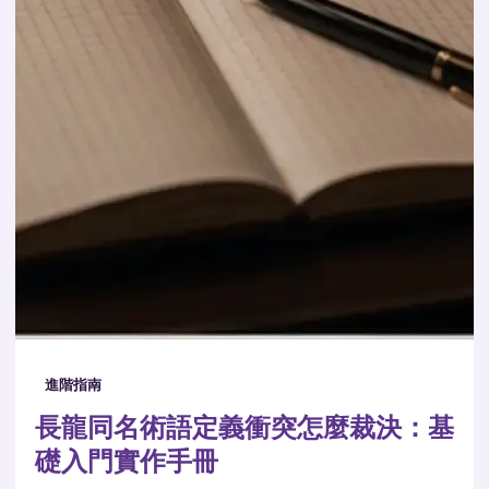
進階指南
長龍同名術語定義衝突怎麼裁決：基
礎入門實作手冊