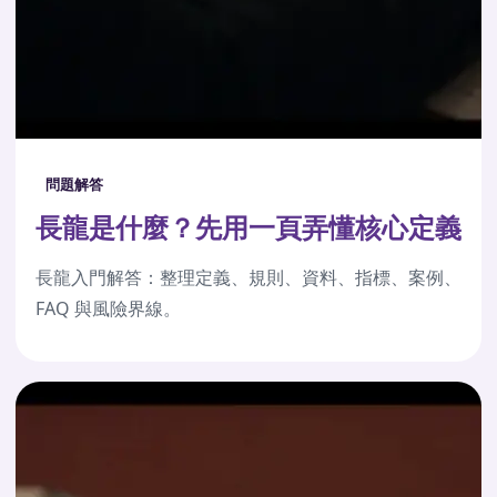
問題解答
長龍是什麼？先用一頁弄懂核心定義
長龍入門解答：整理定義、規則、資料、指標、案例、
FAQ 與風險界線。