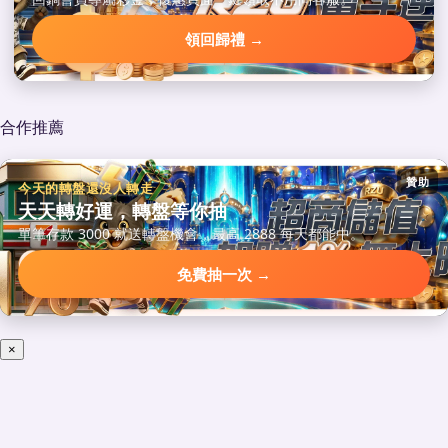
領回歸禮 →
合作推薦
贊助
今天的轉盤還沒人轉走
天天轉好運，轉盤等你抽
單筆存款 3000 就送轉盤機會，最高 2888 每天都能中。
免費抽一次 →
×