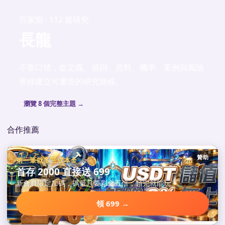
百家樂 · 112 篇研究
長龍
不靠口號，從定義、規則、資料、機率、案例與風險
界線建立可重現的研究路線。
瀏覽 8 個完整主題 →
合作推薦
贊助
第一筆就多三成本金
首存 2000 直接送 699
新會員限定加碼，碼量只要彩金五倍，領完就能玩。
領 699 →