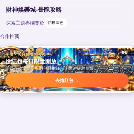
財神娛樂城-長龍攻略
探索
主題
專欄
關於
切換深色
合作推薦
贊助
手慢的人只能看別人領
搶紅包每日限量開放
當日存款達標即可到首頁搶紅包，手速決定金額。
去搶紅包 →