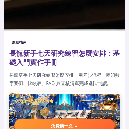
進階指南
長龍新手七天研究練習怎麼安排：基
礎入門實作手冊
長龍新手七天研究練習怎麼安排，用四步流程、兩組數
字案例、比較表、FAQ 與查核清單完成進階判讀。
贊助
今天的轉盤還沒人轉走
天天轉好運，轉盤等你抽
單筆存款 3000 就送轉盤機會，最高 2888 每天都能中。
免費抽一次 →