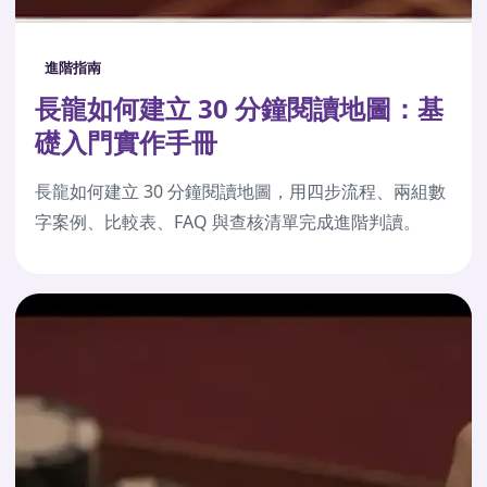
進階指南
長龍如何建立 30 分鐘閱讀地圖：基
礎入門實作手冊
長龍如何建立 30 分鐘閱讀地圖，用四步流程、兩組數
字案例、比較表、FAQ 與查核清單完成進階判讀。