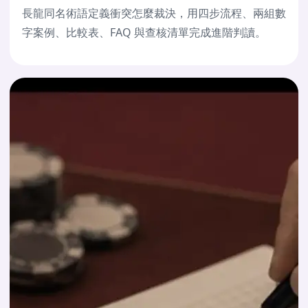
長龍同名術語定義衝突怎麼裁決，用四步流程、兩組數
字案例、比較表、FAQ 與查核清單完成進階判讀。