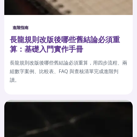
進階指南
長龍規則改版後哪些舊結論必須重
算：基礎入門實作手冊
長龍規則改版後哪些舊結論必須重算，用四步流程、兩
組數字案例、比較表、FAQ 與查核清單完成進階判
讀。