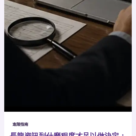
進階指南
長龍資訊到什麼程度才足以做決定：