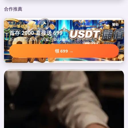
合作推薦
贊助
第一筆就多三成本金
首存 2000 直接送 699
新會員限定加碼，碼量只要彩金五倍，領完就能玩。
領 699 →