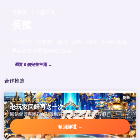
百家樂 · 112 篇研究
長龍
不靠口號，從定義、規則、資料、機率、案例與風險
界線建立可重現的研究路線。
瀏覽 8 個完整主題 →
合作推薦
贊助
很久沒回來？這包是你的
老玩家回歸再送一次
回鍋會員專屬彩金，優惠頁面一鍵領取不用問客服。
領回歸禮 →