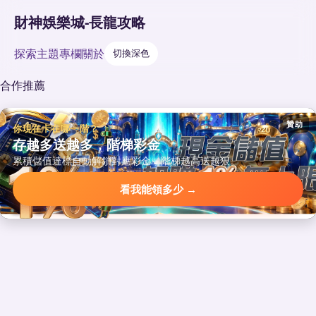
財神娛樂城-長龍攻略
探索
主題
專欄
關於
切換深色
合作推薦
贊助
你現在卡在哪一階？
存越多送越多，階梯彩金
累積儲值達標自動解鎖對應彩金，階梯越高送越狠。
看我能領多少 →