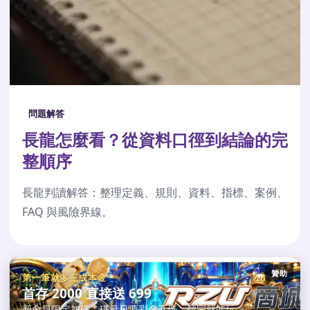
問題解答
長龍怎麼看？從資料口徑到結論的完
整順序
長龍判讀解答：整理定義、規則、資料、指標、案例、
FAQ 與風險界線。
贊助
第一筆就多三成本金
首存 2000 直接送 699
新會員限定加碼，碼量只要彩金五倍，領完就能玩。