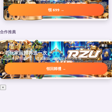
領 699 →
合作推薦
贊助
很久沒回來？這包是你的
老玩家回歸再送一次
回鍋會員專屬彩金，優惠頁面一鍵領取不用問客服。
領回歸禮 →
×