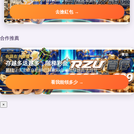
去搶紅包 →
合作推薦
贊助
你現在卡在哪一階？
存越多送越多，階梯彩金
累積儲值達標自動解鎖對應彩金，階梯越高送越狠。
看我能領多少 →
×