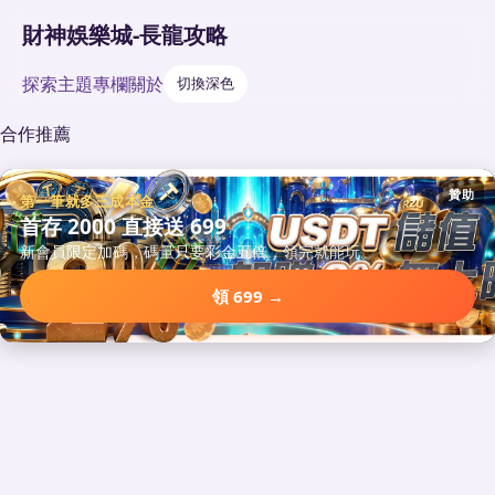
財神娛樂城-長龍攻略
探索
主題
專欄
關於
切換深色
合作推薦
贊助
第一筆就多三成本金
首存 2000 直接送 699
新會員限定加碼，碼量只要彩金五倍，領完就能玩。
領 699 →