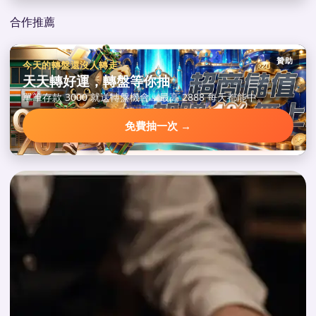
合作推薦
贊助
今天的轉盤還沒人轉走
天天轉好運，轉盤等你抽
單筆存款 3000 就送轉盤機會，最高 2888 每天都能中。
免費抽一次 →