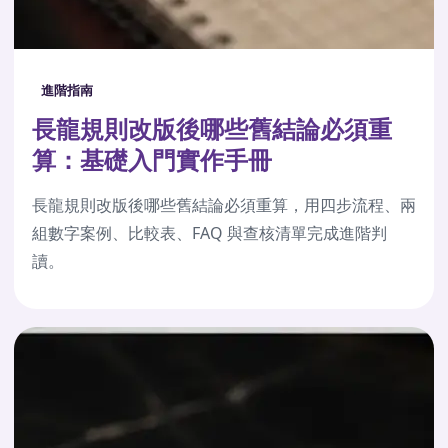
進階指南
長龍規則改版後哪些舊結論必須重
算：基礎入門實作手冊
長龍規則改版後哪些舊結論必須重算，用四步流程、兩
組數字案例、比較表、FAQ 與查核清單完成進階判
讀。