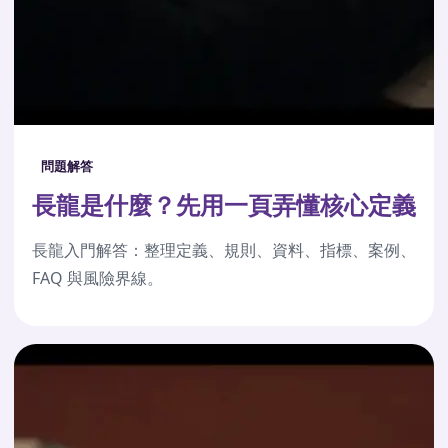
問題解答
長龍是什麼？先用一頁弄懂核心定義
長龍入門解答：整理定義、規則、資料、指標、案例、
FAQ 與風險界線。