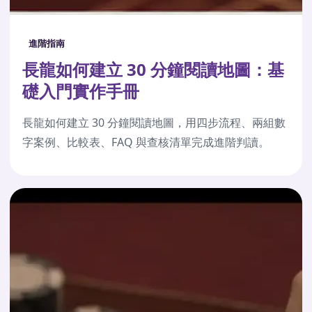
進階指南
長龍如何建立 30 分鐘閱讀地圖：基
礎入門實作手冊
長龍如何建立 30 分鐘閱讀地圖，用四步流程、兩組數
字案例、比較表、FAQ 與查核清單完成進階判讀。