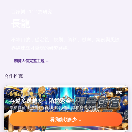
百家樂 · 112 篇研究
長龍
不靠口號，從定義、規則、資料、機率、案例與風險
界線建立可重現的研究路線。
瀏覽 8 個完整主題 →
合作推薦
贊助
你現在卡在哪一階？
存越多送越多，階梯彩金
累積儲值達標自動解鎖對應彩金，階梯越高送越狠。
看我能領多少 →