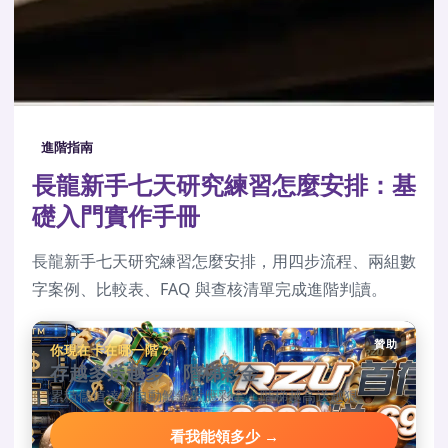
進階指南
長龍新手七天研究練習怎麼安排：基
礎入門實作手冊
長龍新手七天研究練習怎麼安排，用四步流程、兩組數
字案例、比較表、FAQ 與查核清單完成進階判讀。
贊助
你現在卡在哪一階？
存越多送越多，階梯彩金
累積儲值達標自動解鎖對應彩金，階梯越高送越狠。
看我能領多少 →