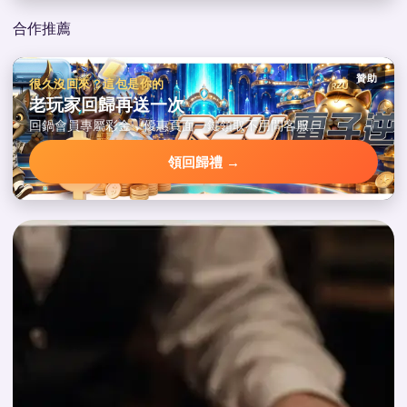
合作推薦
贊助
很久沒回來？這包是你的
老玩家回歸再送一次
回鍋會員專屬彩金，優惠頁面一鍵領取不用問客服。
領回歸禮 →