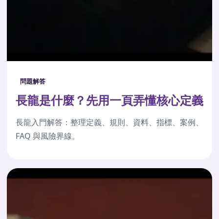
問題解答
長龍是什麼？先用一頁弄懂核心定義
長龍入門解答：整理定義、規則、資料、指標、案例、
FAQ 與風險界線。