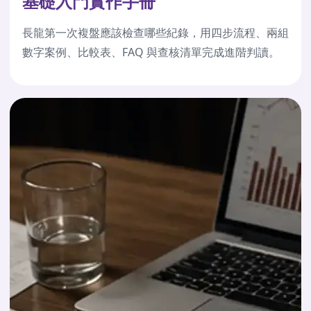
基礎入門實作手冊
長龍第一次複盤應該檢查哪些紀錄，用四步流程、兩組
數字案例、比較表、FAQ 與查核清單完成進階判讀。