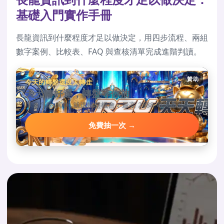
基礎入門實作手冊
長龍資訊到什麼程度才足以做決定，用四步流程、兩組
數字案例、比較表、FAQ 與查核清單完成進階判讀。
贊助
今天的轉盤還沒人轉走
天天轉好運，轉盤等你抽
單筆存款 3000 就送轉盤機會，最高 2888 每天都能中。
免費抽一次 →