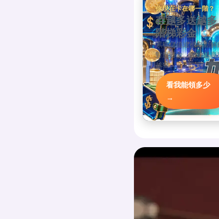
你現在卡在哪一階？
存越多送越多
階梯彩金
累積儲值達標自動解
對應彩金，階梯越高
越狠。
看我能領多少
→