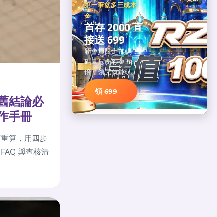
第一筆就多三成本
金
首存 2000 直
接送 699
新會員限定加碼，
碼量只要彩金五
倍，領完就能玩。
領 699 →
舊結論必
作手冊
須重算，用四步
AQ 與查核清