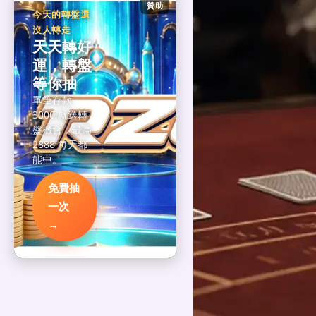
贊助
今天的轉盤還
沒人轉走
天天轉好
運，轉盤
等你抽
單筆存款
3000 就送轉
盤機會，最高
2888 每天都
能中。
免費抽
一次
→