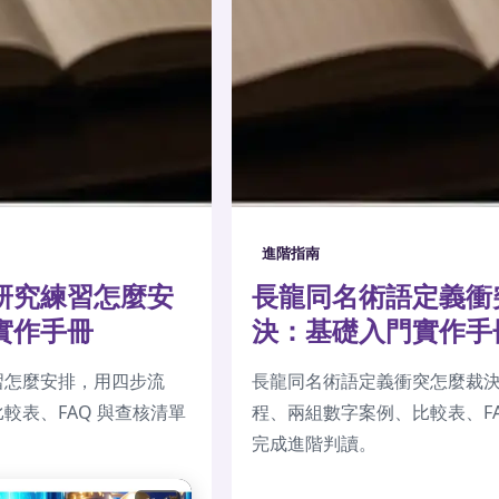
進階指南
研究練習怎麼安
長龍同名術語定義衝
實作手冊
決：基礎入門實作手
習怎麼安排，用四步流
長龍同名術語定義衝突怎麼裁
較表、FAQ 與查核清單
程、兩組數字案例、比較表、FA
完成進階判讀。