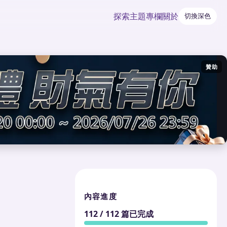
探索
主題
專欄
關於
切換深色
贊助
內容進度
112 / 112 篇已完成