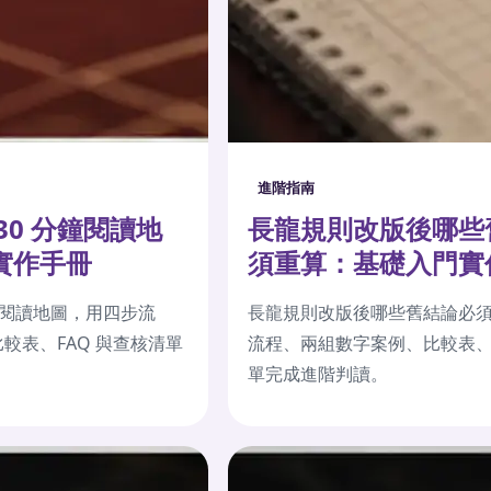
進階指南
30 分鐘閱讀地
長龍規則改版後哪些
實作手冊
須重算：基礎入門實
分鐘閱讀地圖，用四步流
長龍規則改版後哪些舊結論必
較表、FAQ 與查核清單
流程、兩組數字案例、比較表、F
單完成進階判讀。