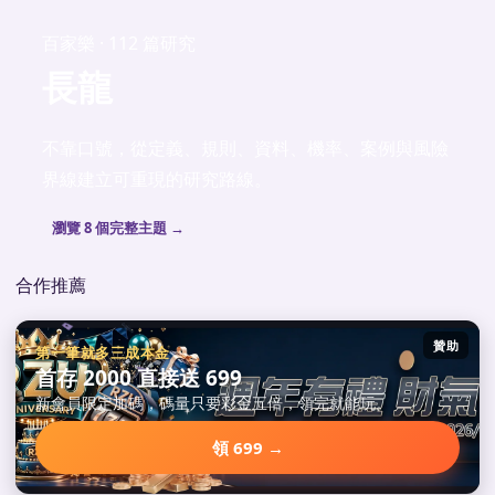
百家樂 · 112 篇研究
長龍
不靠口號，從定義、規則、資料、機率、案例與風險
界線建立可重現的研究路線。
瀏覽 8 個完整主題 →
合作推薦
贊助
第一筆就多三成本金
首存 2000 直接送 699
新會員限定加碼，碼量只要彩金五倍，領完就能玩。
領 699 →