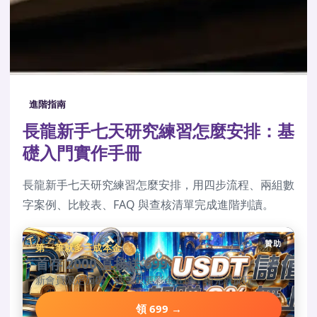
進階指南
長龍新手七天研究練習怎麼安排：基
礎入門實作手冊
長龍新手七天研究練習怎麼安排，用四步流程、兩組數
字案例、比較表、FAQ 與查核清單完成進階判讀。
贊助
第一筆就多三成本金
首存 2000 直接送 699
新會員限定加碼，碼量只要彩金五倍，領完就能玩。
領 699 →