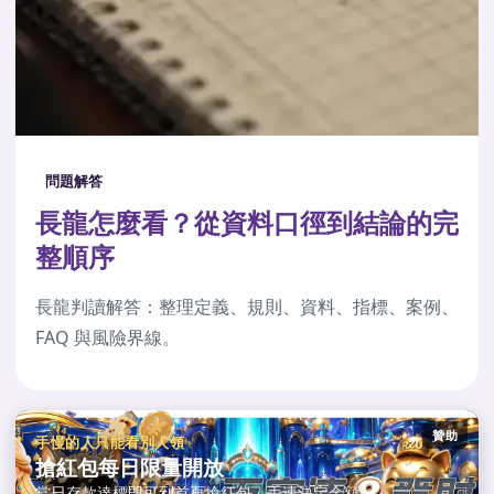
問題解答
長龍怎麼看？從資料口徑到結論的完
整順序
長龍判讀解答：整理定義、規則、資料、指標、案例、
FAQ 與風險界線。
贊助
手慢的人只能看別人領
搶紅包每日限量開放
當日存款達標即可到首頁搶紅包，手速決定金額。