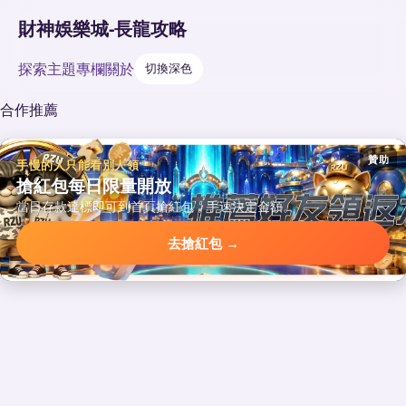
財神娛樂城-長龍攻略
探索
主題
專欄
關於
切換深色
合作推薦
贊助
手慢的人只能看別人領
搶紅包每日限量開放
當日存款達標即可到首頁搶紅包，手速決定金額。
去搶紅包 →