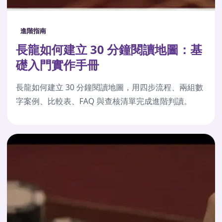
進階指南
長龍如何建立 30 分鐘閱讀地圖：基
礎入門實作手冊
長龍如何建立 30 分鐘閱讀地圖，用四步流程、兩組數
字案例、比較表、FAQ 與查核清單完成進階判讀。