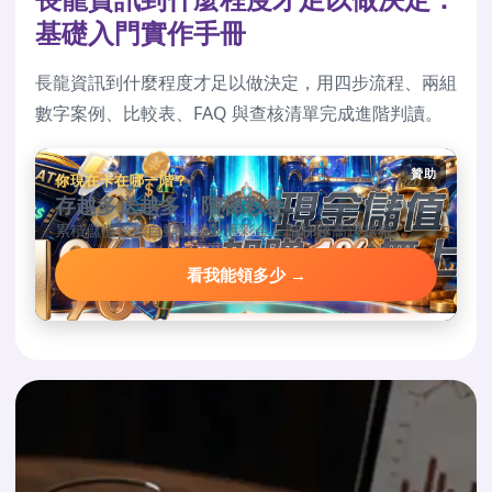
基礎入門實作手冊
長龍資訊到什麼程度才足以做決定，用四步流程、兩組
數字案例、比較表、FAQ 與查核清單完成進階判讀。
贊助
你現在卡在哪一階？
存越多送越多，階梯彩金
累積儲值達標自動解鎖對應彩金，階梯越高送越狠。
看我能領多少 →