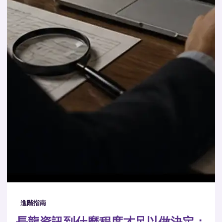
進階指南
長龍資訊到什麼程度才足以做決定：