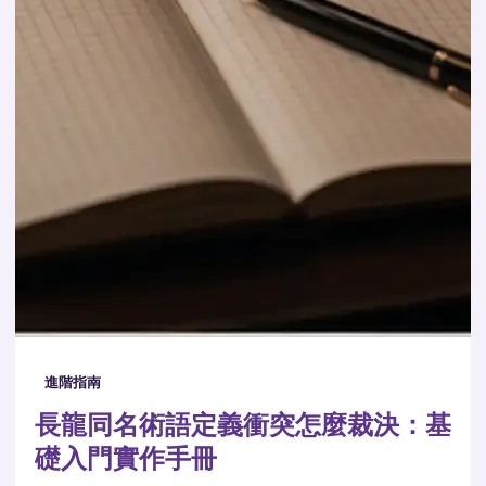
進階指南
長龍同名術語定義衝突怎麼裁決：基
礎入門實作手冊