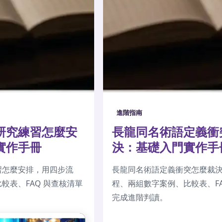
進階指南
研究練習怎麼安
長龍同名術語定義衝
實作手冊
決：基礎入門實作手
習怎麼安排，用四步流
長龍同名術語定義衝突怎麼裁
較表、FAQ 與查核清單
程、兩組數字案例、比較表、FA
完成進階判讀。