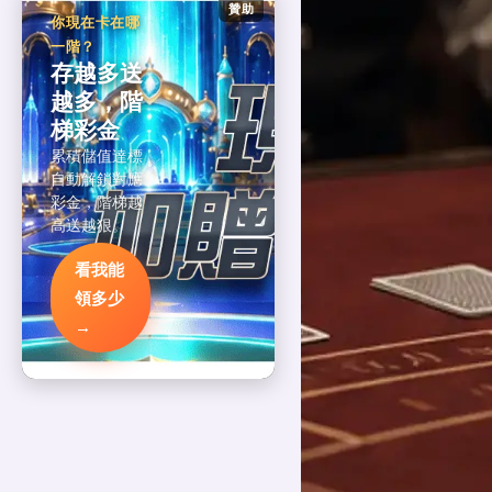
贊助
你現在卡在哪
一階？
存越多送
越多，階
梯彩金
累積儲值達標
自動解鎖對應
彩金，階梯越
高送越狠。
看我能
領多少
→