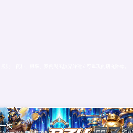
、規則、資料、機率、案例與風險界線建立可重現的研究路線。
的
一次
惠頁面一鍵領取不用問客服。