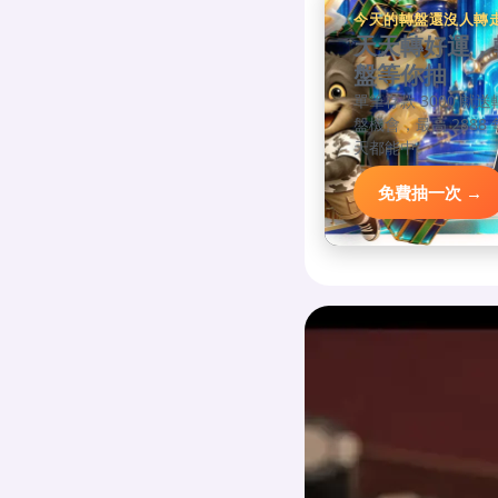
今天的轉盤還沒人轉
天天轉好運，
盤等你抽
單筆存款 3000 就送
盤機會，最高 2888 
天都能中。
免費抽一次 →