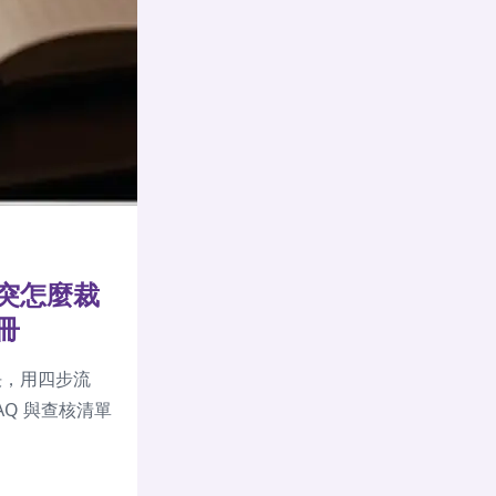
突怎麼裁
冊
決，用四步流
Q 與查核清單