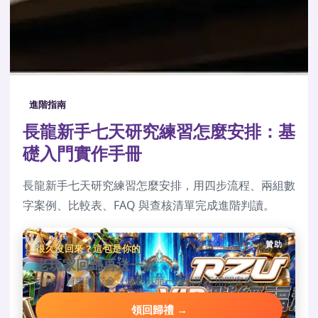
進階指南
長龍新手七天研究練習怎麼安排：基
礎入門實作手冊
長龍新手七天研究練習怎麼安排，用四步流程、兩組數
字案例、比較表、FAQ 與查核清單完成進階判讀。
贊助
很久沒回來？這包是你的
老玩家回歸再送一次
回鍋會員專屬彩金，優惠頁面一鍵領取不用問客服。
領回歸禮 →