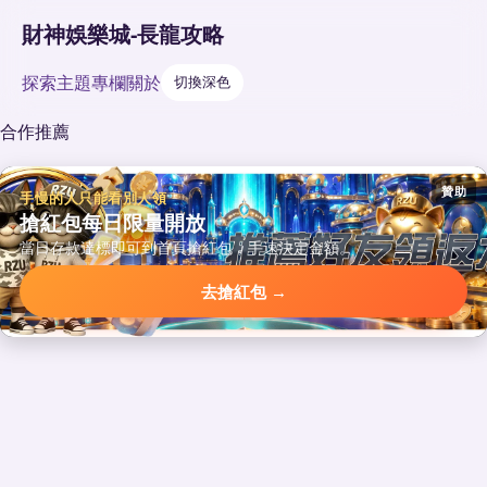
財神娛樂城-長龍攻略
探索
主題
專欄
關於
切換深色
合作推薦
贊助
手慢的人只能看別人領
搶紅包每日限量開放
當日存款達標即可到首頁搶紅包，手速決定金額。
去搶紅包 →