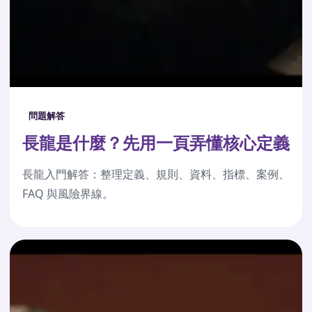
問題解答
長龍是什麼？先用一頁弄懂核心定義
長龍入門解答：整理定義、規則、資料、指標、案例、
FAQ 與風險界線。