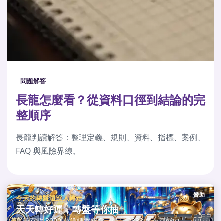
問題解答
長龍怎麼看？從資料口徑到結論的完
整順序
長龍判讀解答：整理定義、規則、資料、指標、案例、
FAQ 與風險界線。
贊助
今天的轉盤還沒人轉走
天天轉好運，轉盤等你抽
單筆存款 3000 就送轉盤機會，最高 2888 每天都能中。