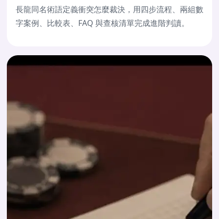
長龍同名術語定義衝突怎麼裁決，用四步流程、兩組數
字案例、比較表、FAQ 與查核清單完成進階判讀。