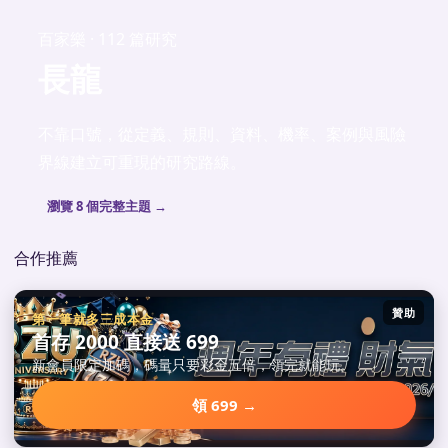
百家樂 · 112 篇研究
長龍
不靠口號，從定義、規則、資料、機率、案例與風險
界線建立可重現的研究路線。
瀏覽 8 個完整主題 →
合作推薦
贊助
第一筆就多三成本金
首存 2000 直接送 699
新會員限定加碼，碼量只要彩金五倍，領完就能玩。
領 699 →