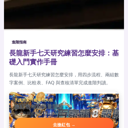
進階指南
長龍新手七天研究練習怎麼安排：基
礎入門實作手冊
長龍新手七天研究練習怎麼安排，用四步流程、兩組數
字案例、比較表、FAQ 與查核清單完成進階判讀。
贊助
手慢的人只能看別人領
搶紅包每日限量開放
當日存款達標即可到首頁搶紅包，手速決定金額。
去搶紅包 →