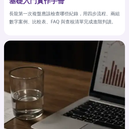
基礎入門實作手冊
長龍第一次複盤應該檢查哪些紀錄，用四步流程、兩組
數字案例、比較表、FAQ 與查核清單完成進階判讀。