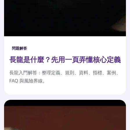
問題解答
長龍是什麼？先用一頁弄懂核心定義
長龍入門解答：整理定義、規則、資料、指標、案例、
FAQ 與風險界線。