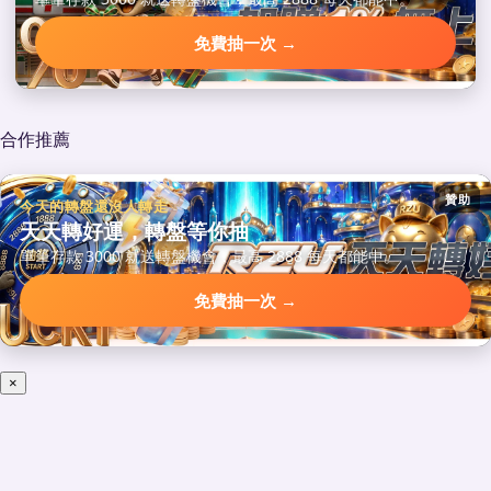
免費抽一次 →
合作推薦
贊助
今天的轉盤還沒人轉走
天天轉好運，轉盤等你抽
單筆存款 3000 就送轉盤機會，最高 2888 每天都能中。
免費抽一次 →
×