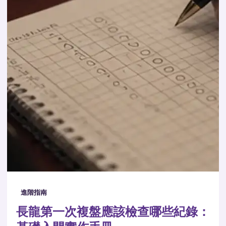
進階指南
長龍第一次複盤應該檢查哪些紀錄：