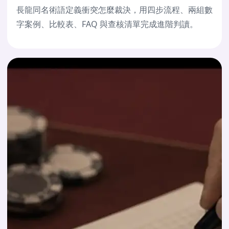
長龍同名術語定義衝突怎麼裁決，用四步流程、兩組數
字案例、比較表、FAQ 與查核清單完成進階判讀。