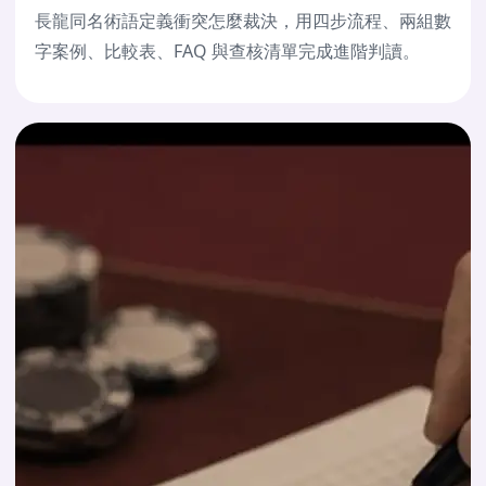
長龍同名術語定義衝突怎麼裁決，用四步流程、兩組數
字案例、比較表、FAQ 與查核清單完成進階判讀。