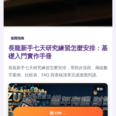
進階指南
長龍新手七天研究練習怎麼安排：基
礎入門實作手冊
長龍新手七天研究練習怎麼安排，用四步流程、兩組數
字案例、比較表、FAQ 與查核清單完成進階判讀。
贊助
第一筆就多三成本金
首存 2000 直接送 699
新會員限定加碼，碼量只要彩金五倍，領完就能玩。
領 699 →