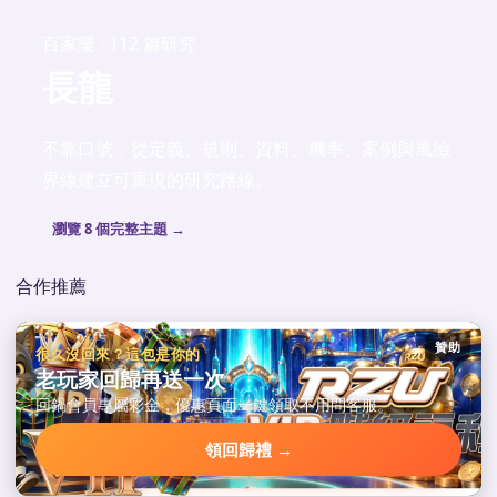
百家樂 · 112 篇研究
長龍
不靠口號，從定義、規則、資料、機率、案例與風險
界線建立可重現的研究路線。
瀏覽 8 個完整主題 →
合作推薦
贊助
很久沒回來？這包是你的
老玩家回歸再送一次
回鍋會員專屬彩金，優惠頁面一鍵領取不用問客服。
領回歸禮 →