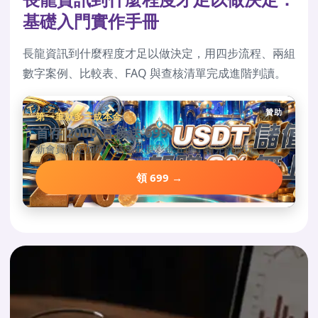
基礎入門實作手冊
長龍資訊到什麼程度才足以做決定，用四步流程、兩組
數字案例、比較表、FAQ 與查核清單完成進階判讀。
贊助
第一筆就多三成本金
首存 2000 直接送 699
新會員限定加碼，碼量只要彩金五倍，領完就能玩。
領 699 →