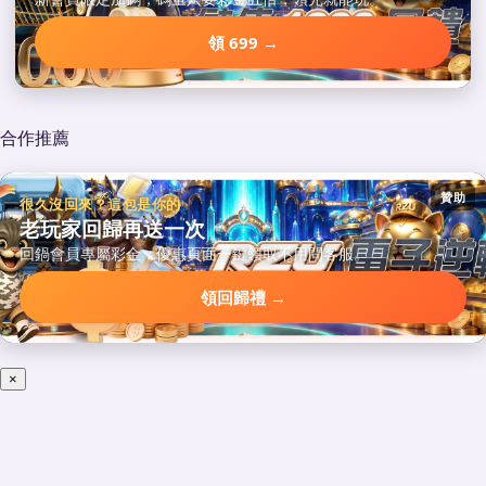
領 699 →
合作推薦
贊助
很久沒回來？這包是你的
老玩家回歸再送一次
回鍋會員專屬彩金，優惠頁面一鍵領取不用問客服。
領回歸禮 →
×