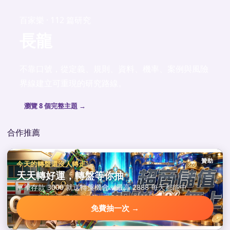
百家樂 · 112 篇研究
長龍
不靠口號，從定義、規則、資料、機率、案例與風險
界線建立可重現的研究路線。
瀏覽 8 個完整主題 →
合作推薦
贊助
今天的轉盤還沒人轉走
天天轉好運，轉盤等你抽
單筆存款 3000 就送轉盤機會，最高 2888 每天都能中。
免費抽一次 →