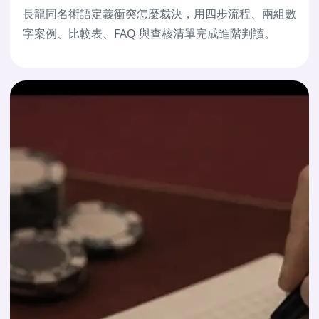
長龍同名術語定義衝突怎麼裁決，用四步流程、兩組數
字案例、比較表、FAQ 與查核清單完成進階判讀。