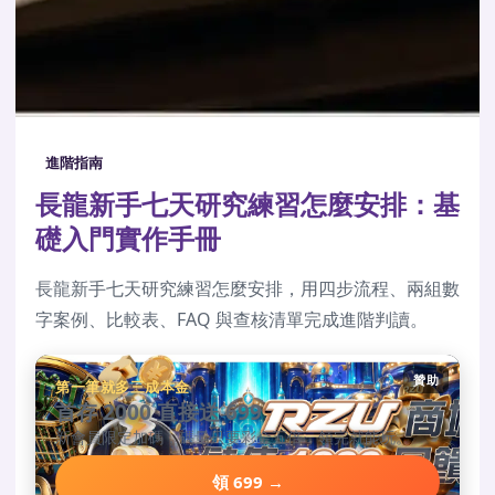
進階指南
長龍新手七天研究練習怎麼安排：基
礎入門實作手冊
長龍新手七天研究練習怎麼安排，用四步流程、兩組數
字案例、比較表、FAQ 與查核清單完成進階判讀。
贊助
第一筆就多三成本金
首存 2000 直接送 699
新會員限定加碼，碼量只要彩金五倍，領完就能玩。
領 699 →