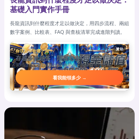
基礎入門實作手冊
長龍資訊到什麼程度才足以做決定，用四步流程、兩組
數字案例、比較表、FAQ 與查核清單完成進階判讀。
贊助
你現在卡在哪一階？
存越多送越多，階梯彩金
累積儲值達標自動解鎖對應彩金，階梯越高送越狠。
看我能領多少 →