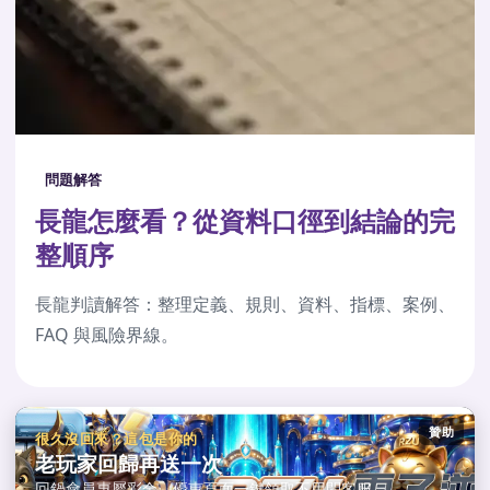
問題解答
長龍怎麼看？從資料口徑到結論的完
整順序
長龍判讀解答：整理定義、規則、資料、指標、案例、
FAQ 與風險界線。
贊助
很久沒回來？這包是你的
老玩家回歸再送一次
回鍋會員專屬彩金，優惠頁面一鍵領取不用問客服。