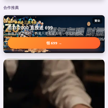
合作推薦
贊助
第一筆就多三成本金
首存 2000 直接送 699
新會員限定加碼，碼量只要彩金五倍，領完就能玩。
領 699 →