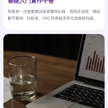
基礎入門實作手冊
長龍第一次複盤應該檢查哪些紀錄，用四步流程、兩組
數字案例、比較表、FAQ 與查核清單完成進階判讀。