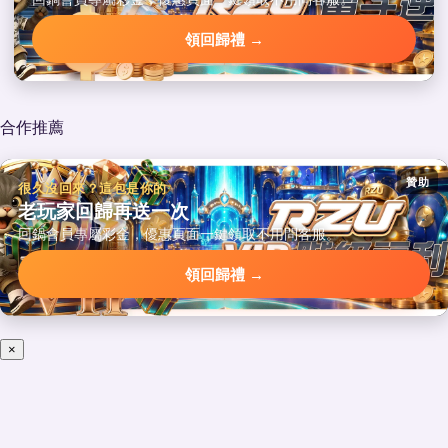
領回歸禮 →
合作推薦
贊助
很久沒回來？這包是你的
老玩家回歸再送一次
回鍋會員專屬彩金，優惠頁面一鍵領取不用問客服。
領回歸禮 →
×