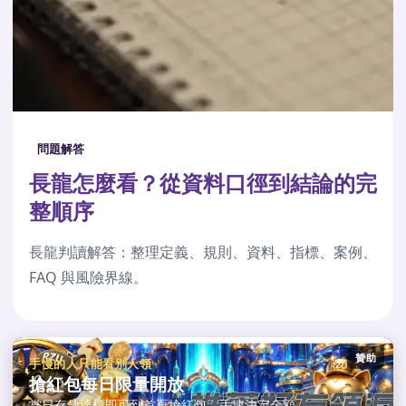
問題解答
長龍怎麼看？從資料口徑到結論的完
整順序
長龍判讀解答：整理定義、規則、資料、指標、案例、
FAQ 與風險界線。
贊助
手慢的人只能看別人領
搶紅包每日限量開放
當日存款達標即可到首頁搶紅包，手速決定金額。