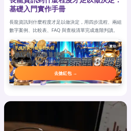
基礎入門實作手冊
長龍資訊到什麼程度才足以做決定，用四步流程、兩組
數字案例、比較表、FAQ 與查核清單完成進階判讀。
贊助
手慢的人只能看別人領
搶紅包每日限量開放
當日存款達標即可到首頁搶紅包，手速決定金額。
去搶紅包 →