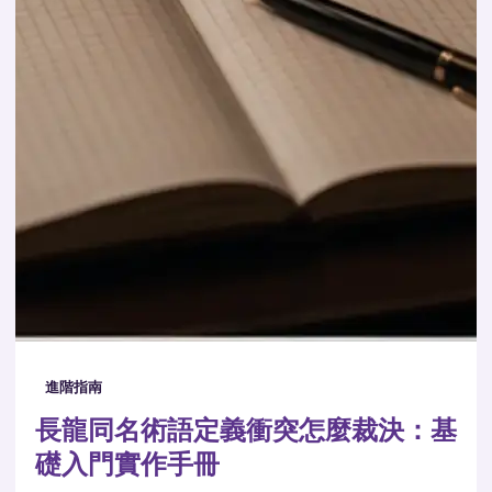
進階指南
長龍同名術語定義衝突怎麼裁決：基
礎入門實作手冊