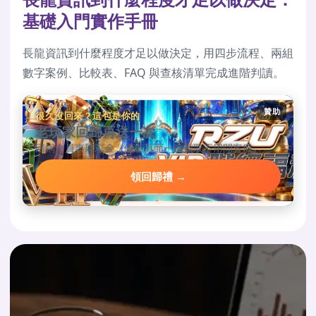
基礎入門實作手冊
長龍資訊到什麼程度才足以做決定，用四步流程、兩組
數字案例、比較表、FAQ 與查核清單完成進階判讀。
贊助
很久沒回來？這包是你的
老玩家回歸再送一次
回鍋會員專屬彩金，優惠頁面一鍵領取不用問客服。
領回歸禮 →