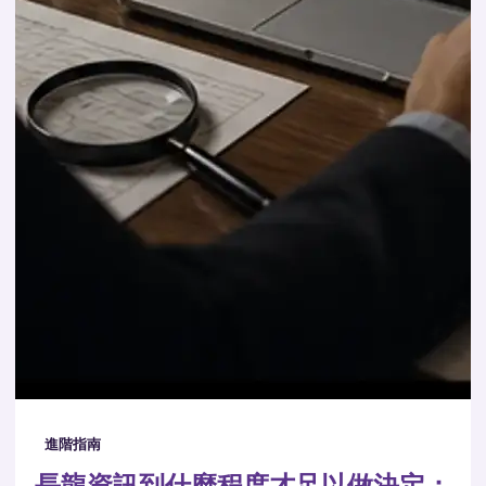
進階指南
長龍資訊到什麼程度才足以做決定：