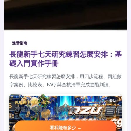
進階指南
長龍新手七天研究練習怎麼安排：基
礎入門實作手冊
長龍新手七天研究練習怎麼安排，用四步流程、兩組數
字案例、比較表、FAQ 與查核清單完成進階判讀。
贊助
你現在卡在哪一階？
存越多送越多，階梯彩金
累積儲值達標自動解鎖對應彩金，階梯越高送越狠。
看我能領多少 →