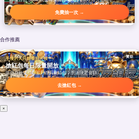
免費抽一次 →
合作推薦
贊助
手慢的人只能看別人領
搶紅包每日限量開放
當日存款達標即可到首頁搶紅包，手速決定金額。
去搶紅包 →
×