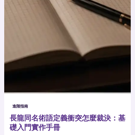
進階指南
長龍同名術語定義衝突怎麼裁決：基
礎入門實作手冊