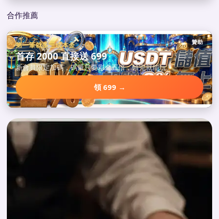
合作推薦
贊助
第一筆就多三成本金
首存 2000 直接送 699
新會員限定加碼，碼量只要彩金五倍，領完就能玩。
領 699 →