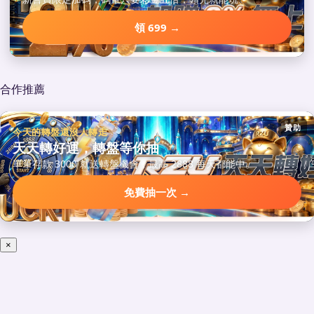
領 699 →
合作推薦
贊助
今天的轉盤還沒人轉走
天天轉好運，轉盤等你抽
單筆存款 3000 就送轉盤機會，最高 2888 每天都能中。
免費抽一次 →
×