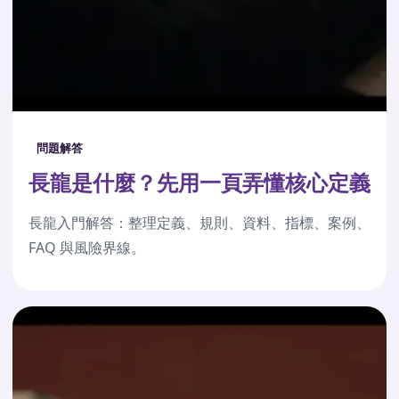
問題解答
長龍是什麼？先用一頁弄懂核心定義
長龍入門解答：整理定義、規則、資料、指標、案例、
FAQ 與風險界線。