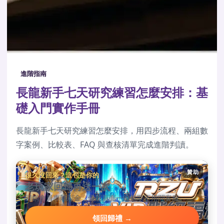
進階指南
長龍新手七天研究練習怎麼安排：基
礎入門實作手冊
長龍新手七天研究練習怎麼安排，用四步流程、兩組數
字案例、比較表、FAQ 與查核清單完成進階判讀。
贊助
很久沒回來？這包是你的
老玩家回歸再送一次
回鍋會員專屬彩金，優惠頁面一鍵領取不用問客服。
領回歸禮 →