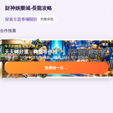
財神娛樂城-長龍攻略
探索
主題
專欄
關於
切換深色
合作推薦
贊助
今天的轉盤還沒人轉走
天天轉好運，轉盤等你抽
單筆存款 3000 就送轉盤機會，最高 2888 每天都能中。
免費抽一次 →