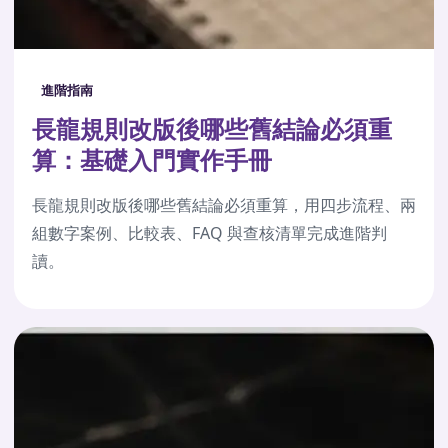
進階指南
長龍規則改版後哪些舊結論必須重
算：基礎入門實作手冊
長龍規則改版後哪些舊結論必須重算，用四步流程、兩
組數字案例、比較表、FAQ 與查核清單完成進階判
讀。