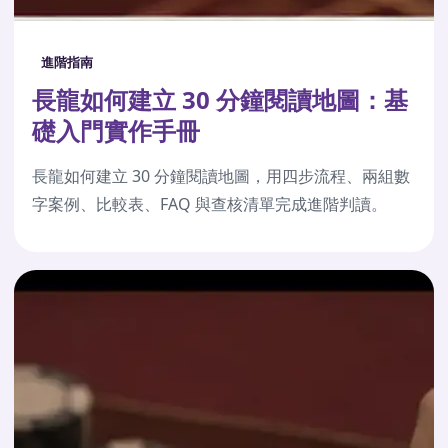
進階指南
長龍如何建立 30 分鐘閱讀地圖：基
礎入門實作手冊
長龍如何建立 30 分鐘閱讀地圖，用四步流程、兩組數
字案例、比較表、FAQ 與查核清單完成進階判讀。