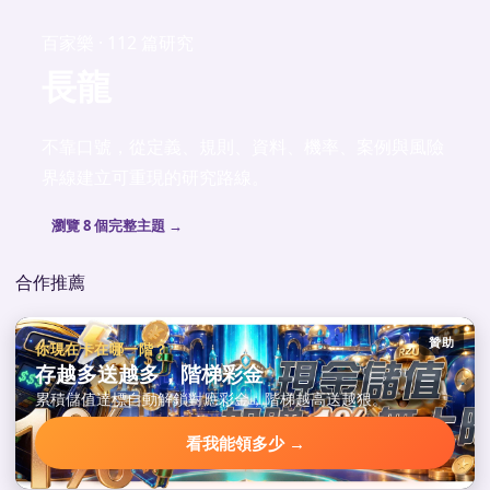
百家樂 · 112 篇研究
長龍
不靠口號，從定義、規則、資料、機率、案例與風險
界線建立可重現的研究路線。
瀏覽 8 個完整主題 →
合作推薦
贊助
你現在卡在哪一階？
存越多送越多，階梯彩金
累積儲值達標自動解鎖對應彩金，階梯越高送越狠。
看我能領多少 →