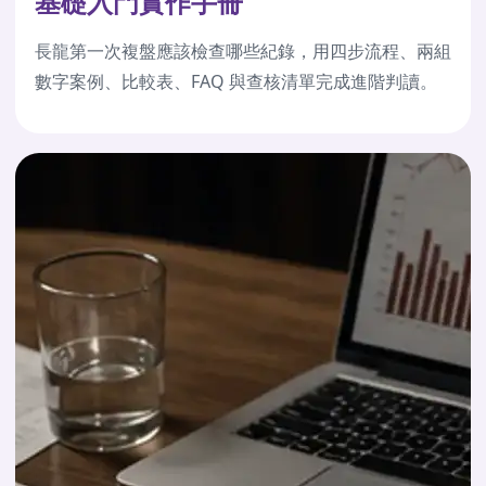
基礎入門實作手冊
長龍第一次複盤應該檢查哪些紀錄，用四步流程、兩組
數字案例、比較表、FAQ 與查核清單完成進階判讀。