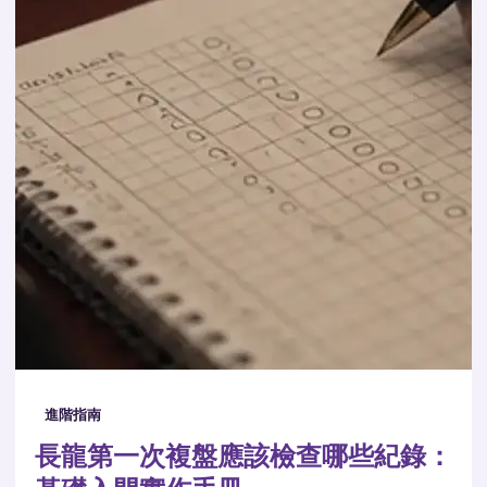
進階指南
長龍第一次複盤應該檢查哪些紀錄：