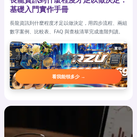
基礎入門實作手冊
長龍資訊到什麼程度才足以做決定，用四步流程、兩組
數字案例、比較表、FAQ 與查核清單完成進階判讀。
贊助
你現在卡在哪一階？
存越多送越多，階梯彩金
累積儲值達標自動解鎖對應彩金，階梯越高送越狠。
看我能領多少 →