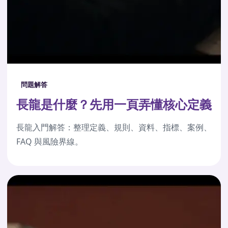
問題解答
長龍是什麼？先用一頁弄懂核心定義
長龍入門解答：整理定義、規則、資料、指標、案例、
FAQ 與風險界線。