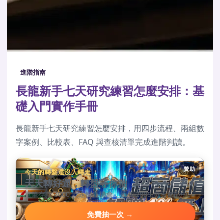
進階指南
長龍新手七天研究練習怎麼安排：基
礎入門實作手冊
長龍新手七天研究練習怎麼安排，用四步流程、兩組數
字案例、比較表、FAQ 與查核清單完成進階判讀。
贊助
今天的轉盤還沒人轉走
天天轉好運，轉盤等你抽
單筆存款 3000 就送轉盤機會，最高 2888 每天都能中。
免費抽一次 →