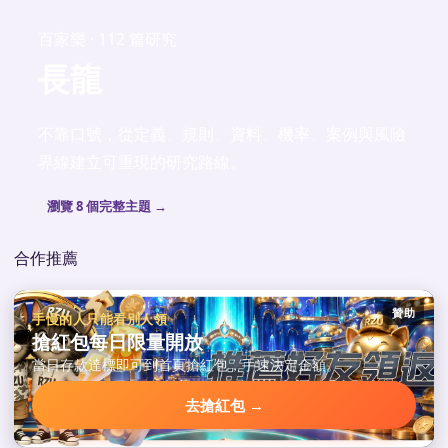
百家樂 · 112 篇研究
長龍
不靠口號，從定義、規則、資料、機率、案例與風險
界線建立可重現的研究路線。
瀏覽 8 個完整主題 →
合作推薦
贊助
手慢的人只能看別人領
搶紅包每日限量開放
當日存款達標即可到首頁搶紅包，手速決定金額。
去搶紅包 →