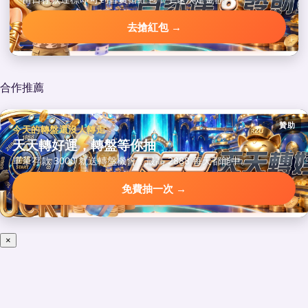
去搶紅包 →
合作推薦
贊助
今天的轉盤還沒人轉走
天天轉好運，轉盤等你抽
單筆存款 3000 就送轉盤機會，最高 2888 每天都能中。
免費抽一次 →
×