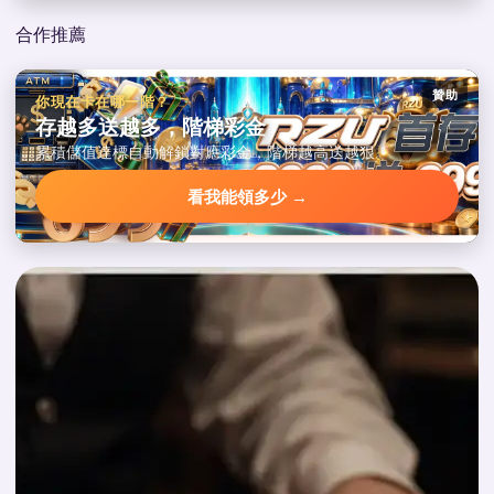
合作推薦
贊助
你現在卡在哪一階？
存越多送越多，階梯彩金
累積儲值達標自動解鎖對應彩金，階梯越高送越狠。
看我能領多少 →