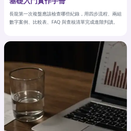
基礎入門實作手冊
長龍第一次複盤應該檢查哪些紀錄，用四步流程、兩組
數字案例、比較表、FAQ 與查核清單完成進階判讀。