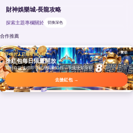
財神娛樂城-長龍攻略
探索
主題
專欄
關於
切換深色
合作推薦
贊助
手慢的人只能看別人領
搶紅包每日限量開放
當日存款達標即可到首頁搶紅包，手速決定金額。
去搶紅包 →