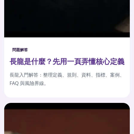
問題解答
長龍是什麼？先用一頁弄懂核心定義
長龍入門解答：整理定義、規則、資料、指標、案例、
FAQ 與風險界線。