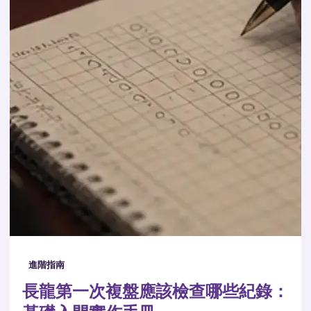
進階指南
長龍第一次複盤應該檢查哪些紀錄：