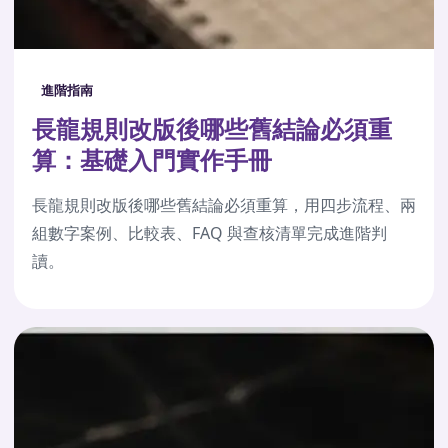
進階指南
長龍規則改版後哪些舊結論必須重
算：基礎入門實作手冊
長龍規則改版後哪些舊結論必須重算，用四步流程、兩
組數字案例、比較表、FAQ 與查核清單完成進階判
讀。