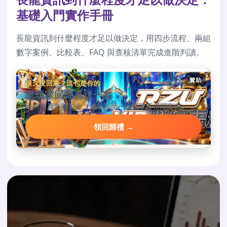
基礎入門實作手冊
長龍資訊到什麼程度才足以做決定，用四步流程、兩組
數字案例、比較表、FAQ 與查核清單完成進階判讀。
贊助
很久沒回來？這包是你的
老玩家回歸再送一次
回鍋會員專屬彩金，優惠頁面一鍵領取不用問客服。
領回歸禮 →