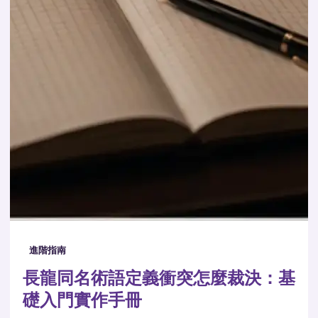
進階指南
長龍同名術語定義衝突怎麼裁決：基
礎入門實作手冊