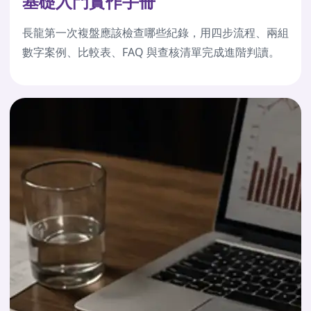
基礎入門實作手冊
長龍第一次複盤應該檢查哪些紀錄，用四步流程、兩組
數字案例、比較表、FAQ 與查核清單完成進階判讀。