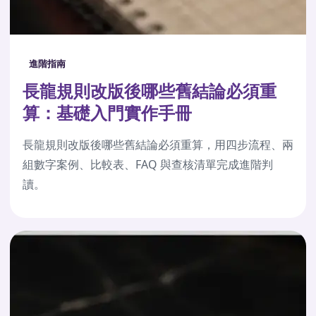
進階指南
長龍規則改版後哪些舊結論必須重
算：基礎入門實作手冊
長龍規則改版後哪些舊結論必須重算，用四步流程、兩
組數字案例、比較表、FAQ 與查核清單完成進階判
讀。