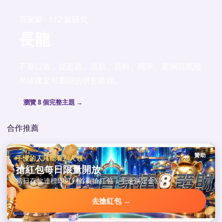
百家樂 · 112 篇研究
長龍
不靠口號，從定義、規則、資料、機率、案例與風險
界線建立可重現的研究路線。
瀏覽 8 個完整主題 →
合作推薦
贊助
手慢的人只能看別人領
搶紅包每日限量開放
當日存款達標即可到首頁搶紅包，手速決定金額。
去搶紅包 →