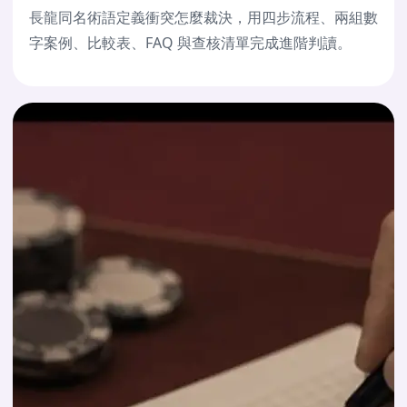
長龍同名術語定義衝突怎麼裁決，用四步流程、兩組數
字案例、比較表、FAQ 與查核清單完成進階判讀。