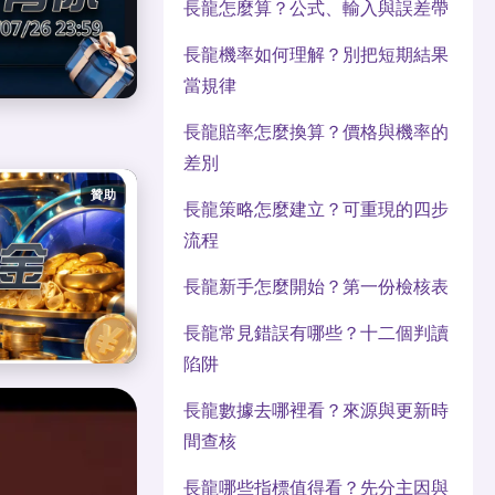
長龍怎麼算？公式、輸入與誤差帶
長龍機率如何理解？別把短期結果
當規律
長龍賠率怎麼換算？價格與機率的
差別
贊助
長龍策略怎麼建立？可重現的四步
流程
長龍新手怎麼開始？第一份檢核表
長龍常見錯誤有哪些？十二個判讀
陷阱
長龍數據去哪裡看？來源與更新時
間查核
長龍哪些指標值得看？先分主因與