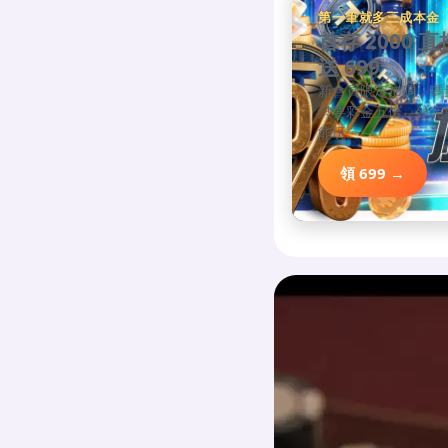
第一筆就多三成本金
首存 2000 直
送 699
新會員限定加碼，碼
只要彩金五倍，領完
能玩。
領 699 →