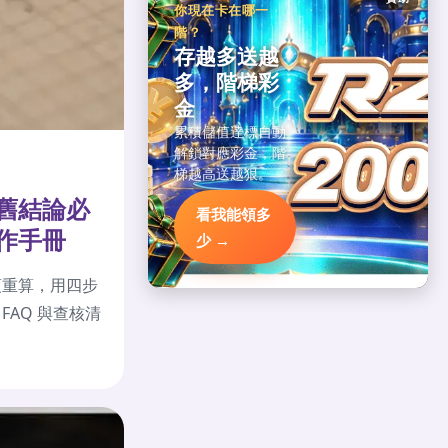
你現在卡在哪一
階？
存越多送越
多，階梯彩
金
累積儲值達標自動
解鎖對應彩金，階
梯越高送越狠。
舊結論必
看我能領多
作手冊
少 →
須重算，用四步
AQ 與查核清