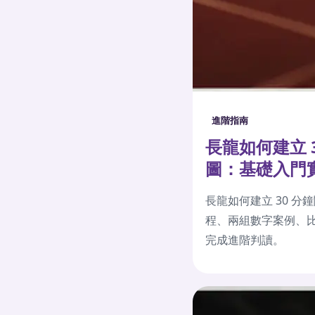
進階指南
長龍如何建立 
圖：基礎入門
長龍如何建立 30 
程、兩組數字案例、比
完成進階判讀。