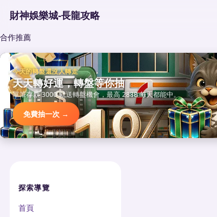
財神娛樂城-長龍攻略
合作推薦
今天的轉盤還沒人轉走
天天轉好運，轉盤等你抽
單筆存款 3000 就送轉盤機會，最高 2888 每天都能中。
免費抽一次 →
探索導覽
首頁