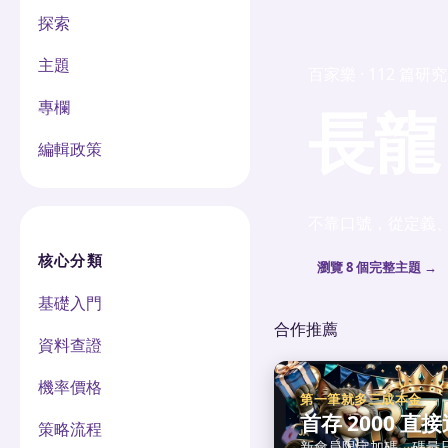
探索
主題
百家樂 · 112 篇研究
長龍
專欄
編輯政策
不靠口號，從定義
核心分類
瀏覽 8 個完整主題 →
基礎入門
合作推薦
資料查證
機率價格
第一筆就多三成本金
首存 2000 直接
策略流程
新會員限定加碼，碼量