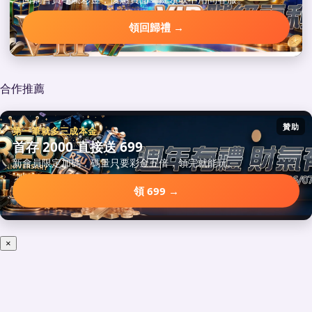
領回歸禮 →
合作推薦
贊助
第一筆就多三成本金
首存 2000 直接送 699
新會員限定加碼，碼量只要彩金五倍，領完就能玩。
領 699 →
×