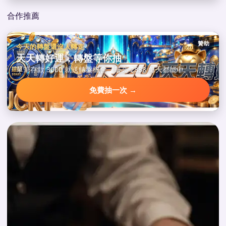
合作推薦
贊助
今天的轉盤還沒人轉走
天天轉好運，轉盤等你抽
單筆存款 3000 就送轉盤機會，最高 2888 每天都能中。
免費抽一次 →