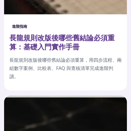
進階指南
長龍規則改版後哪些舊結論必須重
算：基礎入門實作手冊
長龍規則改版後哪些舊結論必須重算，用四步流程、兩
組數字案例、比較表、FAQ 與查核清單完成進階判
讀。