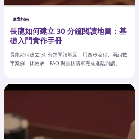
進階指南
長龍如何建立 30 分鐘閱讀地圖：基
礎入門實作手冊
長龍如何建立 30 分鐘閱讀地圖，用四步流程、兩組數
字案例、比較表、FAQ 與查核清單完成進階判讀。