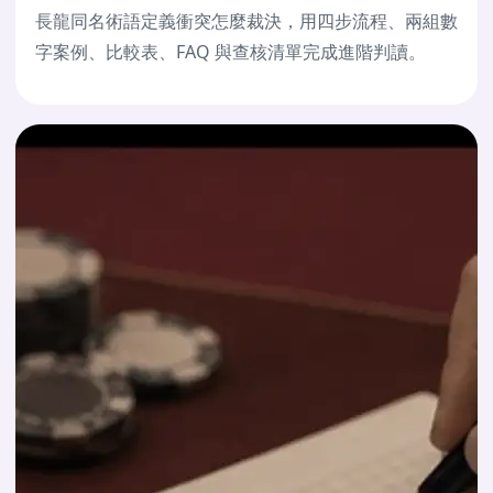
長龍同名術語定義衝突怎麼裁決，用四步流程、兩組數
字案例、比較表、FAQ 與查核清單完成進階判讀。