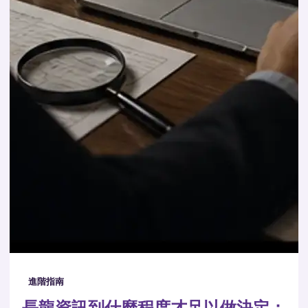
進階指南
長龍資訊到什麼程度才足以做決定：