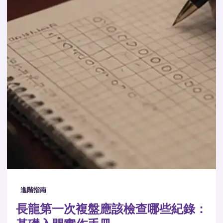
進階指南
長龍第一次複盤應該檢查哪些紀錄：