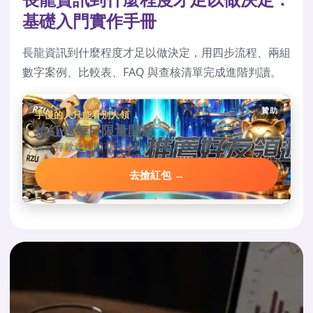
基礎入門實作手冊
長龍資訊到什麼程度才足以做決定，用四步流程、兩組
數字案例、比較表、FAQ 與查核清單完成進階判讀。
贊助
手慢的人只能看別人領
搶紅包每日限量開放
當日存款達標即可到首頁搶紅包，手速決定金額。
去搶紅包 →