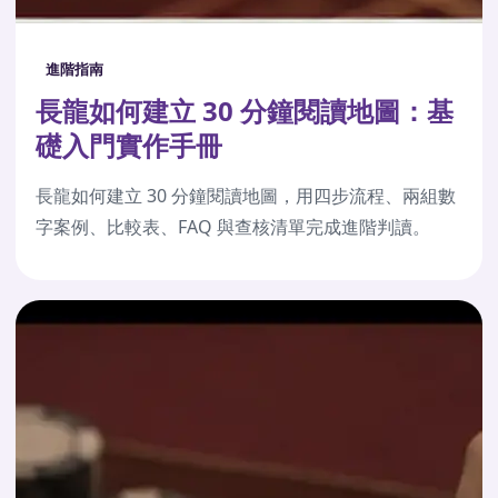
進階指南
長龍如何建立 30 分鐘閱讀地圖：基
礎入門實作手冊
長龍如何建立 30 分鐘閱讀地圖，用四步流程、兩組數
字案例、比較表、FAQ 與查核清單完成進階判讀。