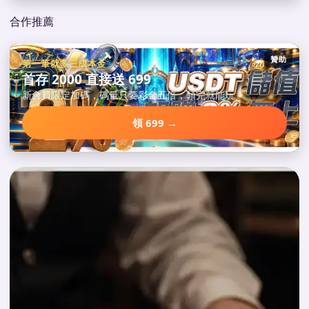
合作推薦
贊助
第一筆就多三成本金
首存 2000 直接送 699
新會員限定加碼，碼量只要彩金五倍，領完就能玩。
領 699 →