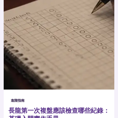
進階指南
長龍第一次複盤應該檢查哪些紀錄：