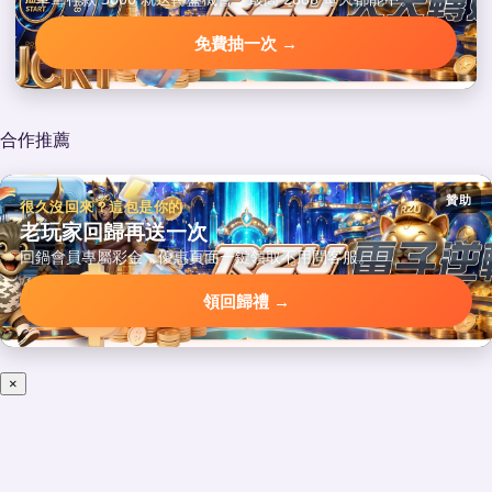
免費抽一次 →
合作推薦
贊助
很久沒回來？這包是你的
老玩家回歸再送一次
回鍋會員專屬彩金，優惠頁面一鍵領取不用問客服。
領回歸禮 →
×