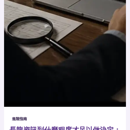
進階指南
長龍資訊到什麼程度才足以做決定：