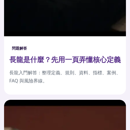
問題解答
長龍是什麼？先用一頁弄懂核心定義
長龍入門解答：整理定義、規則、資料、指標、案例、
FAQ 與風險界線。