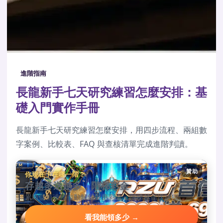
進階指南
長龍新手七天研究練習怎麼安排：基
礎入門實作手冊
長龍新手七天研究練習怎麼安排，用四步流程、兩組數
字案例、比較表、FAQ 與查核清單完成進階判讀。
贊助
你現在卡在哪一階？
存越多送越多，階梯彩金
累積儲值達標自動解鎖對應彩金，階梯越高送越狠。
看我能領多少 →