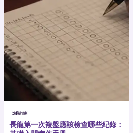
進階指南
長龍第一次複盤應該檢查哪些紀錄：