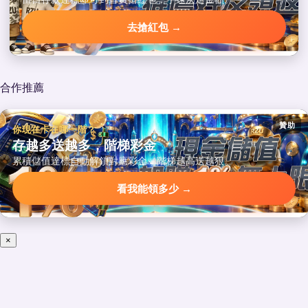
去搶紅包 →
合作推薦
贊助
你現在卡在哪一階？
存越多送越多，階梯彩金
累積儲值達標自動解鎖對應彩金，階梯越高送越狠。
看我能領多少 →
×