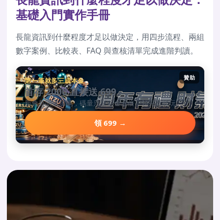
基礎入門實作手冊
長龍資訊到什麼程度才足以做決定，用四步流程、兩組
數字案例、比較表、FAQ 與查核清單完成進階判讀。
贊助
第一筆就多三成本金
首存 2000 直接送 699
新會員限定加碼，碼量只要彩金五倍，領完就能玩。
領 699 →