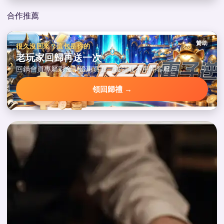
合作推薦
贊助
很久沒回來？這包是你的
老玩家回歸再送一次
回鍋會員專屬彩金，優惠頁面一鍵領取不用問客服。
領回歸禮 →