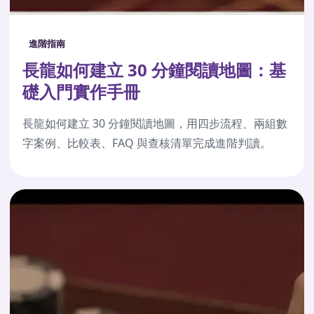
進階指南
長龍如何建立 30 分鐘閱讀地圖：基
礎入門實作手冊
長龍如何建立 30 分鐘閱讀地圖，用四步流程、兩組數
字案例、比較表、FAQ 與查核清單完成進階判讀。