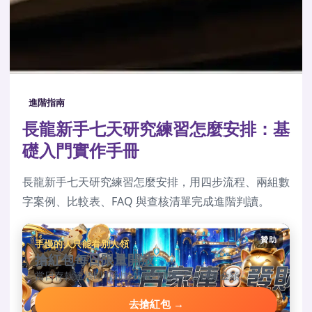
進階指南
長龍新手七天研究練習怎麼安排：基
礎入門實作手冊
長龍新手七天研究練習怎麼安排，用四步流程、兩組數
字案例、比較表、FAQ 與查核清單完成進階判讀。
贊助
手慢的人只能看別人領
搶紅包每日限量開放
當日存款達標即可到首頁搶紅包，手速決定金額。
去搶紅包 →