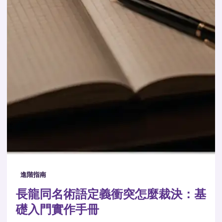
進階指南
長龍同名術語定義衝突怎麼裁決：基
礎入門實作手冊