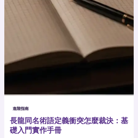
進階指南
長龍同名術語定義衝突怎麼裁決：基
礎入門實作手冊