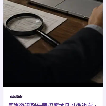
進階指南
長龍資訊到什麼程度才足以做決定：