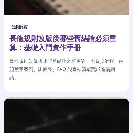
進階指南
長龍規則改版後哪些舊結論必須重
算：基礎入門實作手冊
長龍規則改版後哪些舊結論必須重算，用四步流程、兩
組數字案例、比較表、FAQ 與查核清單完成進階判
讀。