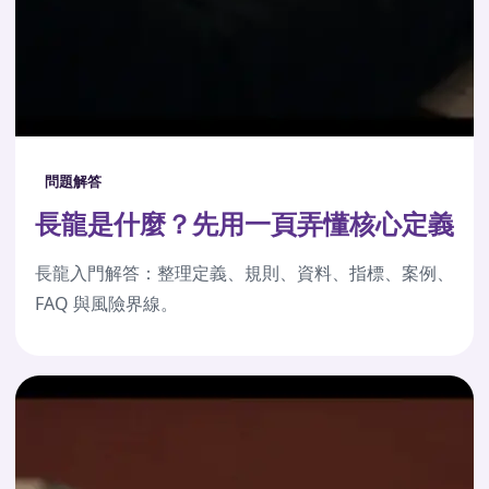
問題解答
長龍是什麼？先用一頁弄懂核心定義
長龍入門解答：整理定義、規則、資料、指標、案例、
FAQ 與風險界線。