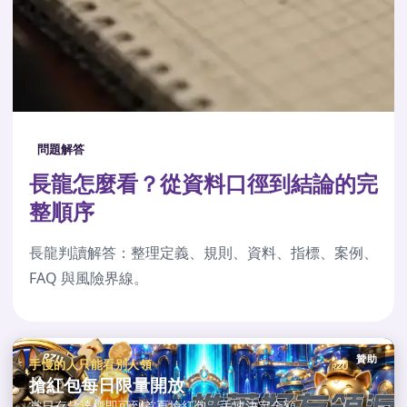
問題解答
長龍怎麼看？從資料口徑到結論的完
整順序
長龍判讀解答：整理定義、規則、資料、指標、案例、
FAQ 與風險界線。
贊助
手慢的人只能看別人領
搶紅包每日限量開放
當日存款達標即可到首頁搶紅包，手速決定金額。