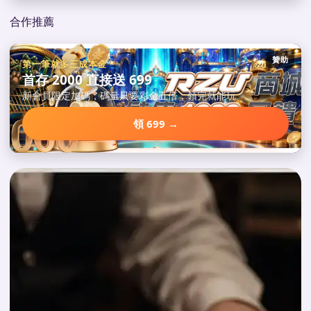
合作推薦
贊助
第一筆就多三成本金
首存 2000 直接送 699
新會員限定加碼，碼量只要彩金五倍，領完就能玩。
領 699 →