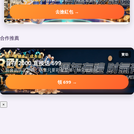
去搶紅包 →
合作推薦
贊助
第一筆就多三成本金
首存 2000 直接送 699
新會員限定加碼，碼量只要彩金五倍，領完就能玩。
領 699 →
×