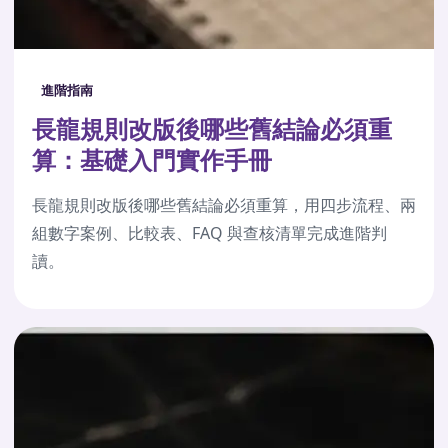
進階指南
長龍規則改版後哪些舊結論必須重
算：基礎入門實作手冊
長龍規則改版後哪些舊結論必須重算，用四步流程、兩
組數字案例、比較表、FAQ 與查核清單完成進階判
讀。