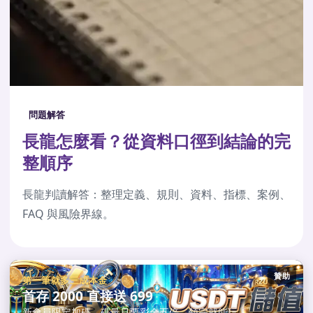
問題解答
長龍怎麼看？從資料口徑到結論的完
整順序
長龍判讀解答：整理定義、規則、資料、指標、案例、
FAQ 與風險界線。
贊助
第一筆就多三成本金
首存 2000 直接送 699
新會員限定加碼，碼量只要彩金五倍，領完就能玩。