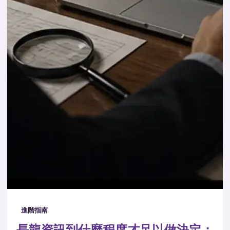
進階指南
長龍資訊到什麼程度才足以做決定：