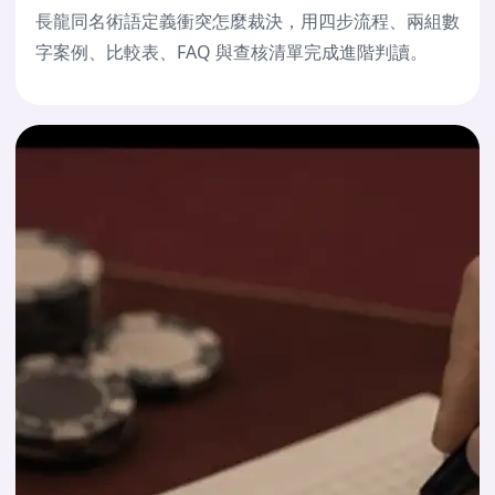
長龍同名術語定義衝突怎麼裁決，用四步流程、兩組數
字案例、比較表、FAQ 與查核清單完成進階判讀。