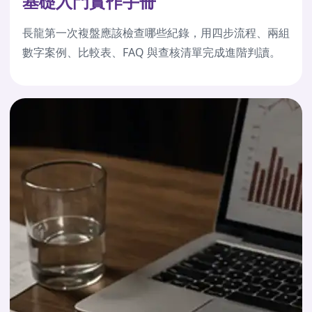
基礎入門實作手冊
長龍第一次複盤應該檢查哪些紀錄，用四步流程、兩組
數字案例、比較表、FAQ 與查核清單完成進階判讀。