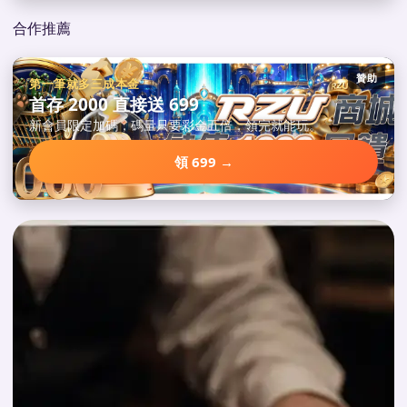
合作推薦
贊助
第一筆就多三成本金
首存 2000 直接送 699
新會員限定加碼，碼量只要彩金五倍，領完就能玩。
領 699 →