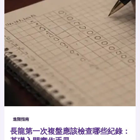
進階指南
長龍第一次複盤應該檢查哪些紀錄：