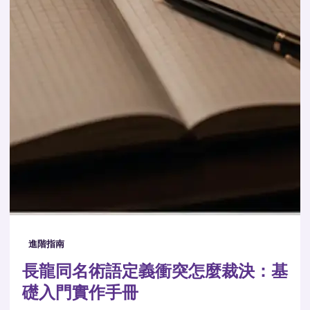
進階指南
長龍同名術語定義衝突怎麼裁決：基
礎入門實作手冊