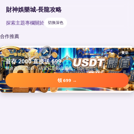
財神娛樂城-長龍攻略
探索
主題
專欄
關於
切換深色
合作推薦
贊助
第一筆就多三成本金
首存 2000 直接送 699
新會員限定加碼，碼量只要彩金五倍，領完就能玩。
領 699 →