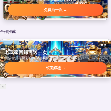
免費抽一次 →
合作推薦
贊助
很久沒回來？這包是你的
老玩家回歸再送一次
回鍋會員專屬彩金，優惠頁面一鍵領取不用問客服。
領回歸禮 →
×