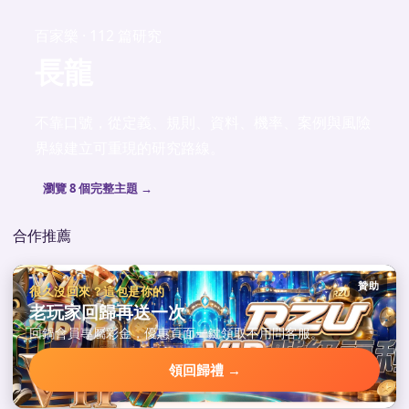
百家樂 · 112 篇研究
長龍
不靠口號，從定義、規則、資料、機率、案例與風險
界線建立可重現的研究路線。
瀏覽 8 個完整主題 →
合作推薦
贊助
很久沒回來？這包是你的
老玩家回歸再送一次
回鍋會員專屬彩金，優惠頁面一鍵領取不用問客服。
領回歸禮 →