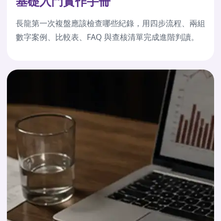
基礎入門實作手冊
長龍第一次複盤應該檢查哪些紀錄，用四步流程、兩組
數字案例、比較表、FAQ 與查核清單完成進階判讀。