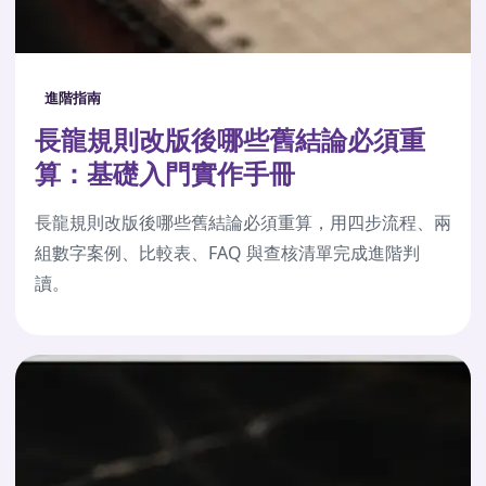
進階指南
長龍規則改版後哪些舊結論必須重
算：基礎入門實作手冊
長龍規則改版後哪些舊結論必須重算，用四步流程、兩
組數字案例、比較表、FAQ 與查核清單完成進階判
讀。