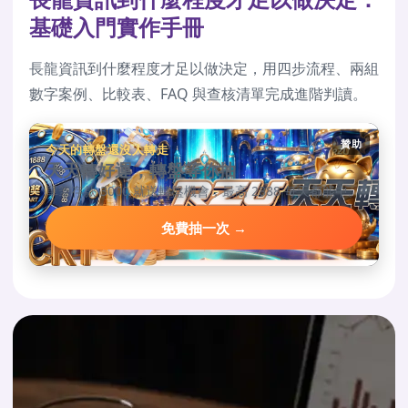
基礎入門實作手冊
長龍資訊到什麼程度才足以做決定，用四步流程、兩組
數字案例、比較表、FAQ 與查核清單完成進階判讀。
贊助
今天的轉盤還沒人轉走
天天轉好運，轉盤等你抽
單筆存款 3000 就送轉盤機會，最高 2888 每天都能中。
免費抽一次 →