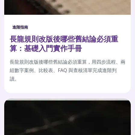
進階指南
長龍規則改版後哪些舊結論必須重
算：基礎入門實作手冊
長龍規則改版後哪些舊結論必須重算，用四步流程、兩
組數字案例、比較表、FAQ 與查核清單完成進階判
讀。