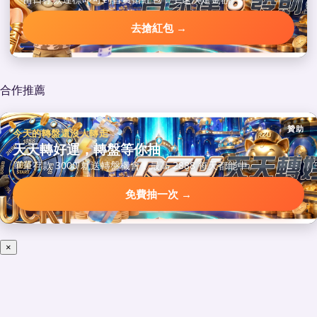
去搶紅包 →
合作推薦
贊助
今天的轉盤還沒人轉走
天天轉好運，轉盤等你抽
單筆存款 3000 就送轉盤機會，最高 2888 每天都能中。
免費抽一次 →
×