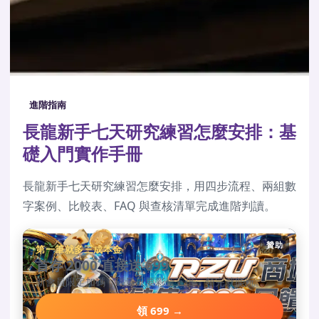
進階指南
長龍新手七天研究練習怎麼安排：基
礎入門實作手冊
長龍新手七天研究練習怎麼安排，用四步流程、兩組數
字案例、比較表、FAQ 與查核清單完成進階判讀。
贊助
第一筆就多三成本金
首存 2000 直接送 699
新會員限定加碼，碼量只要彩金五倍，領完就能玩。
領 699 →