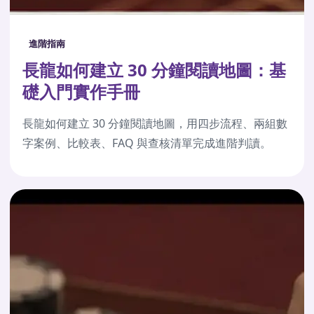
進階指南
長龍如何建立 30 分鐘閱讀地圖：基
礎入門實作手冊
長龍如何建立 30 分鐘閱讀地圖，用四步流程、兩組數
字案例、比較表、FAQ 與查核清單完成進階判讀。