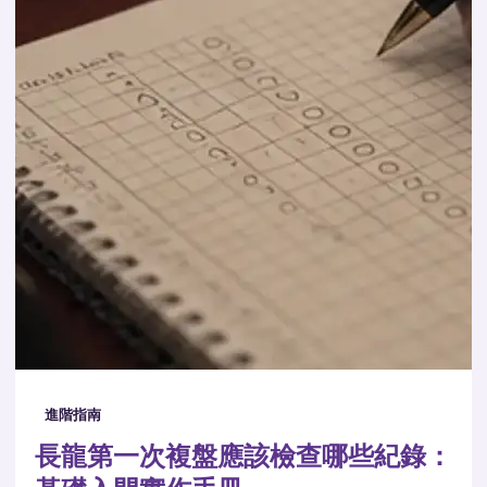
進階指南
長龍第一次複盤應該檢查哪些紀錄：