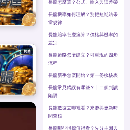
長龍怎麼算？公式、輸入與誤差帶
長龍機率如何理解？別把短期結果
當規律
長龍賠率怎麼換算？價格與機率的
差別
贊助
長龍策略怎麼建立？可重現的四步
流程
長龍新手怎麼開始？第一份檢核表
長龍常見錯誤有哪些？十二個判讀
陷阱
長龍數據去哪裡看？來源與更新時
間查核
長龍哪些指標值得看？先分主因與