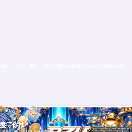
、規則、資料、機率、案例與風險界線建立可重現的研究路線。
盤等你抽
盤機會，最高 2888 每天都能中。