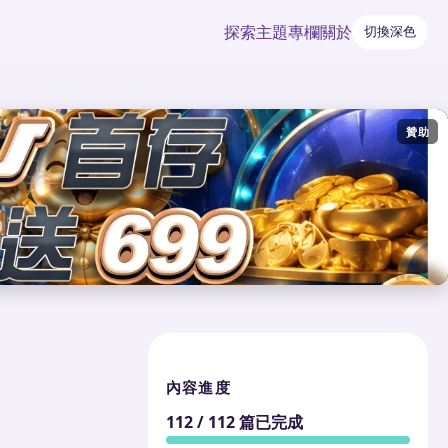
探索
主題
專欄
關於
切換深色
贊助
內容進度
112 / 112 篇已完成