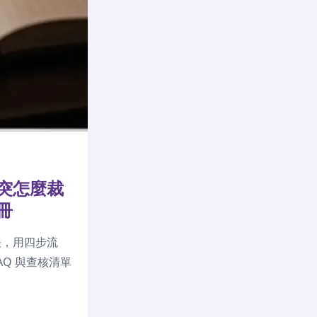
突怎麼裁
冊
決，用四步流
Q 與查核清單