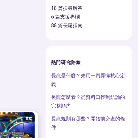
18 篇搜尋解答
6 篇支援專欄
88 篇長尾指南
熱門研究路線
長龍是什麼？先用一頁弄懂核心定
義
長龍怎麼看？從資料口徑到結論的
完整順序
長龍規則有哪些？開始前必查的條
贊助
件