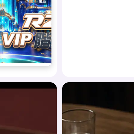
贊助
你的
送
優
問