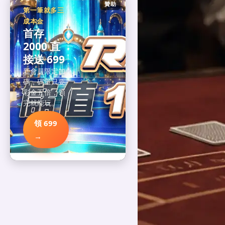
贊助
第一筆就多三
成本金
首存
2000 直
接送 699
新會員限定加
碼，碼量只要
彩金五倍，領
完就能玩。
領 699
→