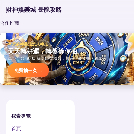
財神娛樂城-長龍攻略
合作推薦
今天的轉盤還沒人轉走
天天轉好運，轉盤等你抽
單筆存款 3000 就送轉盤機會，最高 2888 每天都能中。
免費抽一次 →
探索導覽
首頁