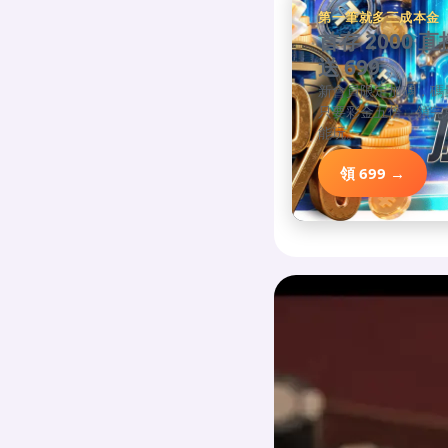
第一筆就多三成本金
首存 2000 直
送 699
新會員限定加碼，碼
只要彩金五倍，領完
能玩。
領 699 →