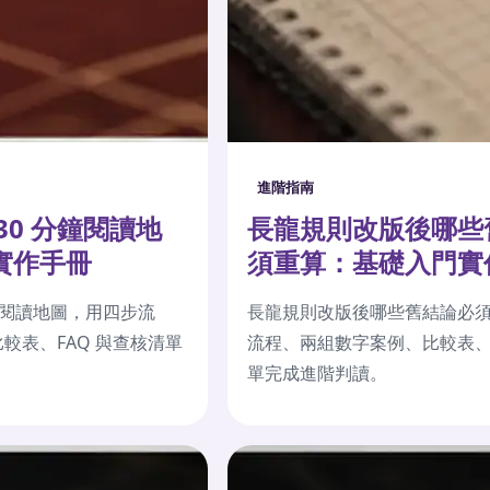
進階指南
30 分鐘閱讀地
長龍規則改版後哪些
實作手冊
須重算：基礎入門實
分鐘閱讀地圖，用四步流
長龍規則改版後哪些舊結論必
較表、FAQ 與查核清單
流程、兩組數字案例、比較表、F
單完成進階判讀。