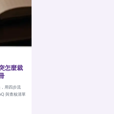
突怎麼裁
冊
決，用四步流
Q 與查核清單