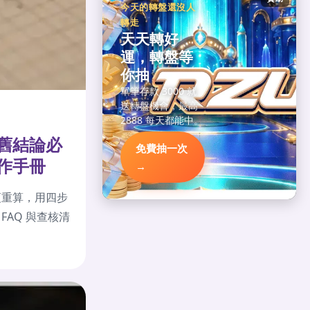
今天的轉盤還沒人
轉走
天天轉好
運，轉盤等
你抽
單筆存款 3000 就
送轉盤機會，最高
2888 每天都能中。
舊結論必
免費抽一次
作手冊
→
須重算，用四步
AQ 與查核清