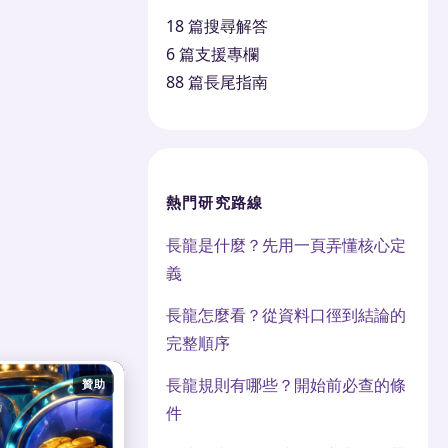
18 篇搜尋解答
6 篇支援專欄
88 篇長尾指南
熱門研究路線
長龍是什麼？先用一頁弄懂核心定
義
長龍怎麼看？從資料口徑到結論的
完整順序
長龍規則有哪些？開始前必查的條
贊助
件