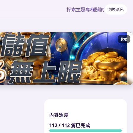
探索
主題
專欄
關於
切換深色
贊助
內容進度
112 / 112 篇已完成