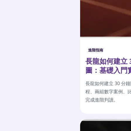
進階指南
長龍如何建立 
圖：基礎入門
長龍如何建立 30 
程、兩組數字案例、比
完成進階判讀。