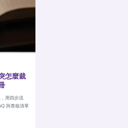
突怎麼裁
冊
決，用四步流
Q 與查核清單