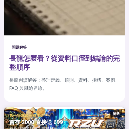
問題解答
長龍怎麼看？從資料口徑到結論的完
整順序
長龍判讀解答：整理定義、規則、資料、指標、案例、
FAQ 與風險界線。
贊助
第一筆就多三成本金
首存 2000 直接送 699
新會員限定加碼，碼量只要彩金五倍，領完就能玩。