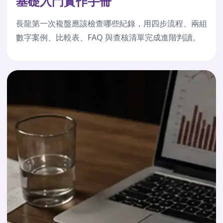
基礎入門實作手冊
長龍第一次複盤應該檢查哪些紀錄，用四步流程、兩組
數字案例、比較表、FAQ 與查核清單完成進階判讀。