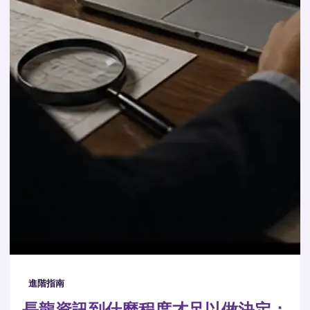
進階指南
長龍資訊到什麼程度才足以做決定：