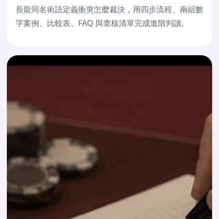
長龍同名術語定義衝突怎麼裁決，用四步流程、兩組數
字案例、比較表、FAQ 與查核清單完成進階判讀。