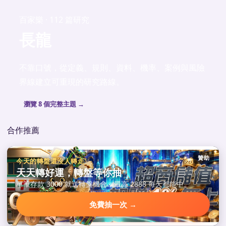
百家樂 · 112 篇研究
長龍
不靠口號，從定義、規則、資料、機率、案例與風險
界線建立可重現的研究路線。
瀏覽 8 個完整主題 →
合作推薦
贊助
今天的轉盤還沒人轉走
天天轉好運，轉盤等你抽
單筆存款 3000 就送轉盤機會，最高 2888 每天都能中。
免費抽一次 →