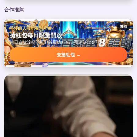
合作推薦
贊助
手慢的人只能看別人領
搶紅包每日限量開放
當日存款達標即可到首頁搶紅包，手速決定金額。
去搶紅包 →