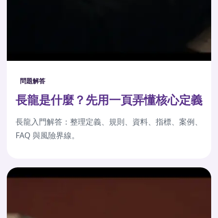
問題解答
長龍是什麼？先用一頁弄懂核心定義
長龍入門解答：整理定義、規則、資料、指標、案例、
FAQ 與風險界線。